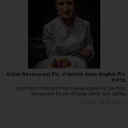
Anne-Sophie Pic המסעדה: Restaurant Pic ואלנס
צרפת
הכירו את Anne-Sophie Pic, השפית הצרפתייה היחידה עם
שלושה כוכבי מישלן, שמובילה את Restaurant Pic
| מסעדות שף וקולינריה