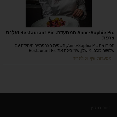
Anne-Sophie Pic המסעדה: Restaurant Pic ואלנס
צרפת
הכירו את Anne-Sophie Pic, השפית הצרפתייה היחידה עם
שלושה כוכבי מישלן, שמובילה את Restaurant Pic
| מסעדות שף וקולינריה
ניווט במגזין