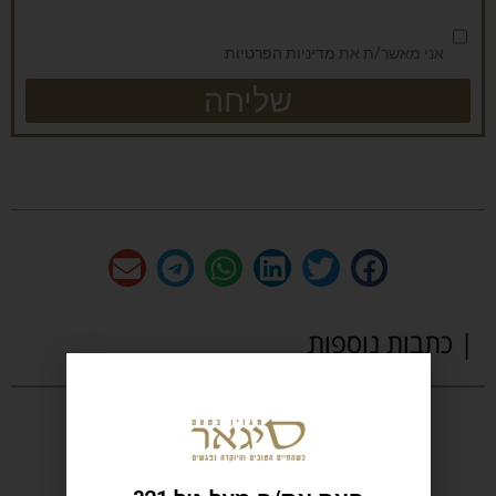
אני מאשר/ת את
מדיניות הפרטיות
שליחה
| כתבות נוספות