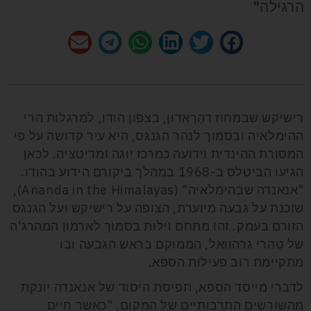
הרגילה"
רישיקש שבמחוז דהְרָאדוּן, בצפון הודו, למרגלות הרי
ההימלאיה ובסמוך לנהר הגנגס, היא עיר קדושה על פי
המסורת ההינדית וידועה כמרכז יוגה ומדיטציה. לכאן
הגיעו הביטלס ב-1968 במהלך ביקורם הידוע בהודו.
"אנאנדה שבהימלאיה" (Ananda in the Himalayas),
שוכנת על גבעה מיוערת, הצופה על רישיקש ועל הגנגס
הזורם בעמק. זהו מתחם וילות בסמוך לארמון המהרג'ה
של טהרי גרהוואל, הממוקם בראש הגבעה ובו
מתקיימת רוב פעילות הספא.
לדברי מייסד הספא, תפיסת היסוד של אנאנדה יונקת
מהשורשים התרבותיים של המקום, "כאשר חיים