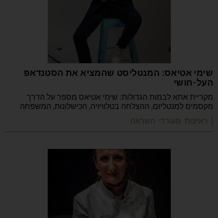
שימי אטיאס: המנטליסט שהמציא את הסטנדאפ
העל-חושי
מקריית אתא לבמות הגדולות: שימי אטיאס מספר על הדרך
מקסמים למנטליזם, ההצלחה בטלוויזיה, הכישלונות, המשפחה
| ראיונות מעוררי השראה