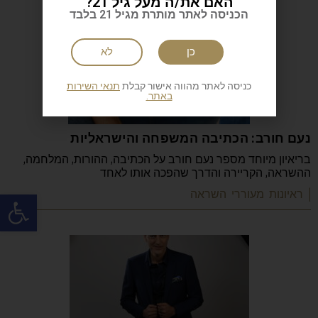
האם את/ה מעל גיל 21?
הכניסה לאתר מותרת מגיל 21 בלבד
כן
לא
כניסה לאתר מהווה אישור קבלת
תנאי השירות
באתר.
נעם חורב: הכתיבה המשפחה והישראליות
בריאיון מיוחד מספר נעם חורב על הכתיבה, ההורות, המלחמה,
ההשראה, הקריירה והדרך שהפכה אותו לאחד
פתח
| ראיונות מעוררי השראה