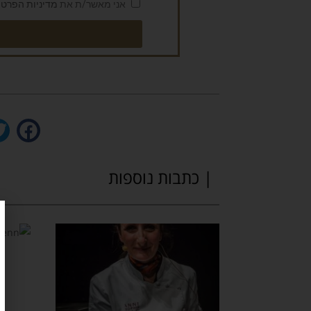
אני מאשר/ת את
מדיניות הפרטי
| כתבות נוספות