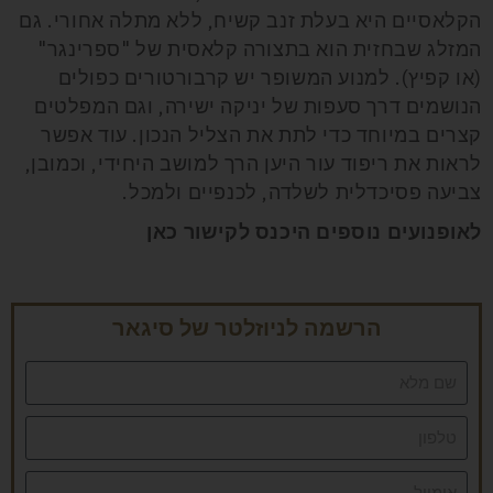
הקלאסיים היא בעלת זנב קשיח, ללא מתלה אחורי. גם
המזלג שבחזית הוא בתצורה קלאסית של "ספרינגר"
(או קפיץ). למנוע המשופר יש קרבורטורים כפולים
הנושמים דרך סעפות של יניקה ישירה, וגם המפלטים
קצרים במיוחד כדי לתת את הצליל הנכון. עוד אפשר
לראות את ריפוד עור היען הרך למושב היחידי, וכמובן,
צביעה פסיכדלית לשלדה, לכנפיים ולמכל.
לאופנועים נוספים היכנס לקישור
כאן
הרשמה לניוזלטר של סיגאר