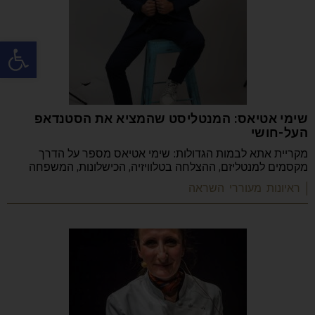
פתח
שימי אטיאס: המנטליסט שהמציא את הסטנדאפ
העל-חושי
מקריית אתא לבמות הגדולות: שימי אטיאס מספר על הדרך
מקסמים למנטליזם, ההצלחה בטלוויזיה, הכישלונות, המשפחה
| ראיונות מעוררי השראה