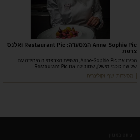
Anne-Sophie Pic המסעדה: Restaurant Pic ואלנס
צרפת
הכירו את Anne-Sophie Pic, השפית הצרפתייה היחידה עם
שלושה כוכבי מישלן, שמובילה את Restaurant Pic
| מסעדות שף וקולינריה
ניווט במגזין