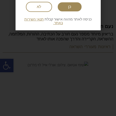
כן
לא
כניסה לאתר מהווה אישור קבלת
תנאי השירות
באתר.
נעם חורב: הכתיבה המשפחה והישראליות
בריאיון מיוחד מספר נעם חורב על הכתיבה, ההורות, המלחמה,
ההשראה, הקריירה והדרך שהפכה אותו לאחד
| ראיונות מעוררי השראה
פתח