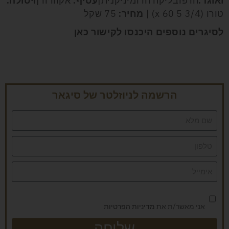
ואוגד:
הרפובליקה הדומיניקנית|
עטיף:
אקוודור|
ויטולה:
טורו (3/4 5 x 60) |
מחיר:
75 שקל
לסיגרים נוספים היכנסו לקישור כאן
הרשמה לניוזלטר של סיגאר
אני מאשר/ת את
מדיניות הפרטיות
שליחה