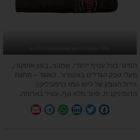
La Flor Dominicana Ligero Oscuro L-500
הסיגר בעל עטיף ייחודי, שמנוני, בגוון אוסקורו,
מעלי טבק הגדלים באקוודור. האוגד – מחוות
גידול הטבק של ליטו גומז ברפובליקה
הדומיניקנית. סיגר מלא גוף, עשיר בארומה.