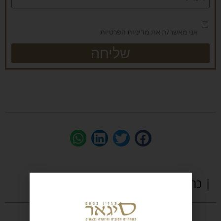
אני מאשר/ת את
מדיניות הפרטיות
שליחה
| כתבות נוספות