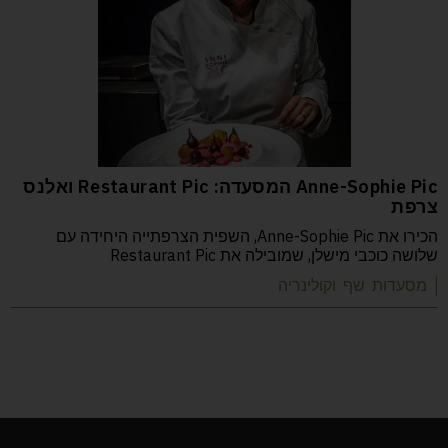
Anne-Sophie Pic המסעדה: Restaurant Pic ואלנס
צרפת
הכירו את Anne-Sophie Pic, השפית הצרפתייה היחידה עם
שלושה כוכבי מישלן, שמובילה את Restaurant Pic
| מסעדות שף וקולינריה