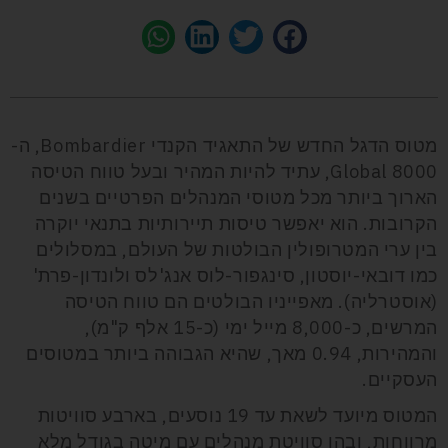
מטוס הדגל החדש של התאגיד הקנדי Bombardier, ה-
Global 8000, עתיד להיות המהיר ובעל טווח הטיסה
הארוך ביותר מכל מטוסי המנהלים הפרטיים בשנים
הקרובות. הוא יאפשר טיסות תיירותיות בתנאי יוקרה
בין ערי המטרופולין הבולטות של העולם, במסלולים
כמו דובאי-יוסטון, סינגפור-לוס אנג'לס ולונדון-פרת'
(אוסטרליה). מאפייניו הבולטים הם טווח הטיסה
המרשים, כ-8,000 מייל ימי (כ-15 אלף ק"מ),
והמהירות, 0.94 מאך, שהיא הגבוהה ביותר במטוסים
העסקיים.
המטוס מיועד לשאת עד 19 נוסעים, בארבע סוויטות
מרווחות, ובהן סוויטת מנהלים עם מיטה בגודל מלא