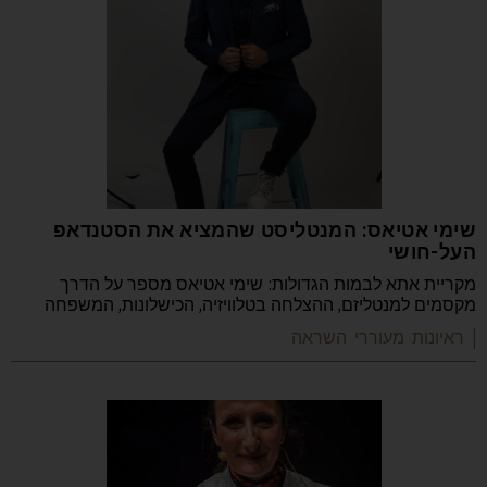
שימי אטיאס: המנטליסט שהמציא את הסטנדאפ
העל-חושי
מקריית אתא לבמות הגדולות: שימי אטיאס מספר על הדרך
מקסמים למנטליזם, ההצלחה בטלוויזיה, הכישלונות, המשפחה
| ראיונות מעוררי השראה