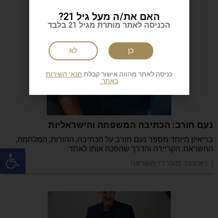
האם את/ה מעל גיל 21?
הכניסה לאתר מותרת מגיל 21 בלבד
כן
לא
כניסה לאתר מהווה אישור קבלת
תנאי השירות
באתר.
נעם חורב: הכתיבה המשפחה והישראליות
בריאיון מיוחד מספר נעם חורב על הכתיבה, ההורות, המלחמה,
פתח
ההשראה, הקריירה והדרך שהפכה אותו לאחד
| ראיונות מעוררי השראה