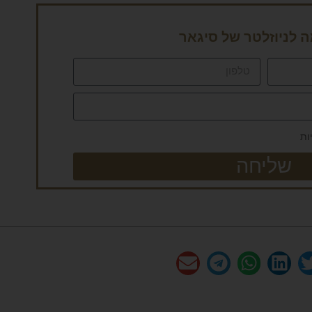
לניוזלטר של סיגאר
ות
שליחה