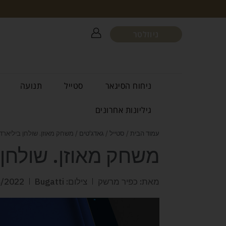
ניוזלטר
ניחוח הסיגאר
סטייל
תנועה
גיליונות אחרונים
עמוד הבית
/
סטייל
/
גאדג'טים
/ משחק מאוזן. שולחן ביליארד מבית 
משחק מאוזן. שולחן בילי
מאת: כפיר מרשק
צילום: Bugatti
4/2022