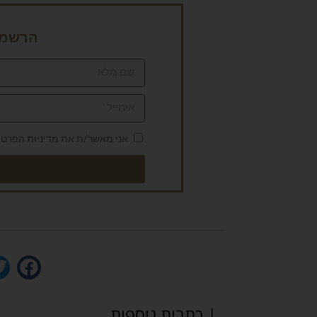
הרשמה 
אני מאשר/ת את
מדיניות הפרטי
| כתבות נוספות