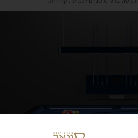
ישה ברגי טיטניום למניעת קורוזיה.