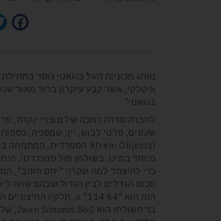
איטלקי, אשר קבע עיקרון ברור מאוד שנש
בוגאטי".
לחברה סדרה רחבה של מוצרי יוקרה, פרי 
Xtrem Objects) הספרדית, המ
כדי להיצמד למה שקרוי "יחס הזהב", המ
סכום הגדלים לבין הגדול שבהם שווה ליח