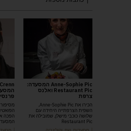
Anne-Sophie Pic המסעדה:
Crenn
Restaurant Pic ואלנס
צרפת
פרנסיס
הכירו את Anne-Sophie Pic,
מסיפורה
השפית הצרפתייה היחידה עם
שלושה כוכבי מישלן, שמובילה את
Restaurant Pic
המסעדות
| מסעדות שף וקולינריה
| מסעדו