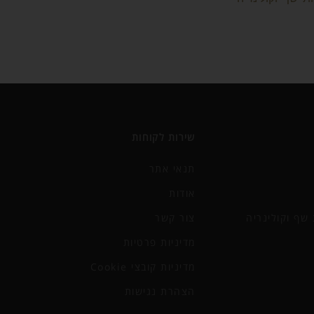
שירות לקוחות
תנאי אתר
אודות
שף וקולינריה
צור קשר
מדיניות פרטיות
מדיניות קובצי Cookie
הצהרת נגישות