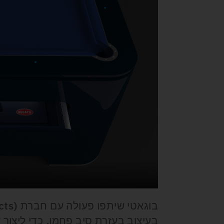
בעיצוב בעזרת סיב פחמן, כדי ליצור שו