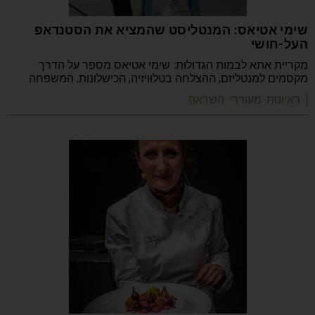
שימי אטיאס: המנטליסט שהמציא את הסטנדאפ
העל-חושי
מקריית אתא לבמות הגדולות: שימי אטיאס מספר על הדרך
מקסמים למנטליזם, ההצלחה בטלוויזיה, הכישלונות, המשפחה
| ראיונות מעוררי השראה