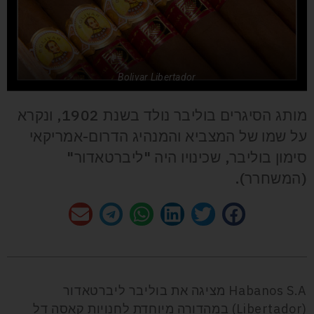
Bolivar Libertador
מותג הסיגרים בוליבר נולד בשנת 1902, ונקרא
על שמו של המצביא והמנהיג הדרום-אמריקאי
סימון בוליבר, שכינויו היה "ליברטאדור"
(המשחרר).
Habanos S.A מציגה את בוליבר ליברטאדור
(Libertador) במהדורה מיוחדת לחנויות קאסה דל