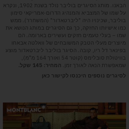
הבאנו. מותג הסיגרים בוליבר נולד בשנת 1902, ונקרא
על שמו של המצביא והמנהיג הדרום-אמריקאי סימון
בוליבר, שכינויו היה "ליברטאדור" (המשחרר). ממש
כמו אישיותו החזקה, כך גם הסיגרים במותג הנושא את
שמו – בעלי טעמים חזקים ועשירים בארומה. הם
מיוצרים מעלי הטבק המשובחים של וואלטה אבאחו
בפינאר דל ריו, קובה. הסיגר בוליבר ליברטאדור מוצע
בוויטולת סובלימס (קוטר 54 ואורך 164 מ"מ),
שמאפשרת הנאה לאורך זמן.
המחיר: 145 שקל.
לסיגרים נוספים היכנסו לקישור
כאן