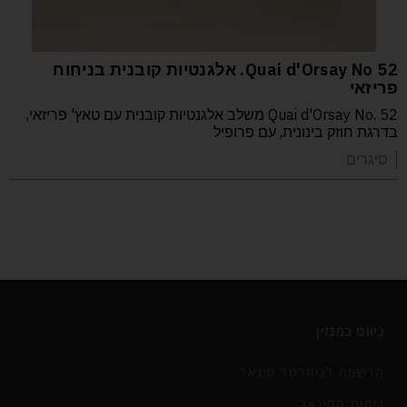
52 Quai d'Orsay No. אלגנטיות קובנית בניחוח
פריזאי
Quai d'Orsay No. 52 משלב אלגנטיות קובנית עם טאץ' פריזאי,
בדרגת חוזק בינונית, עם פרופיל
| סיגרים
ניווט במגזין
הרשמה לניוזלטר סיגאר
ניחוח הסיגאר