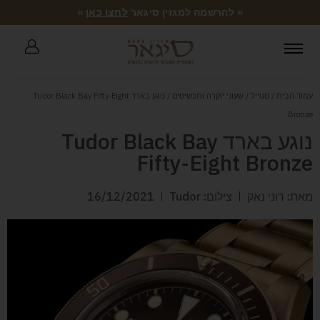
« להרשמה למגזין סיגאר
לחצו כאן
»
עמוד הבית
/
סטייל
/
שעוני יוקרה ותכשיטים
/ נוגע בארד Tudor Black Bay Fifty-Eight
Bronze
נוגע בארד Tudor Black Bay
Fifty-Eight Bronze
מאת: רוני נאק
צילום: Tudor
16/12/2021