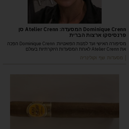
Dominique Crenn המסעדה: Atelier Crenn סן
פרנסיסקו ארצות הברית
מסיפורה האישי ועד למנות הפואטיות: Dominique Crenn הפכה
את Atelier Crenn לאחת המסעדות היוקרתיות בעולם
| מסעדות שף וקולינריה