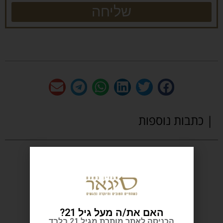
שליחה
| כתבות נוספות
האם את/ה מעל גיל 21?
הכניסה לאתר מותרת מגיל 21 בלבד