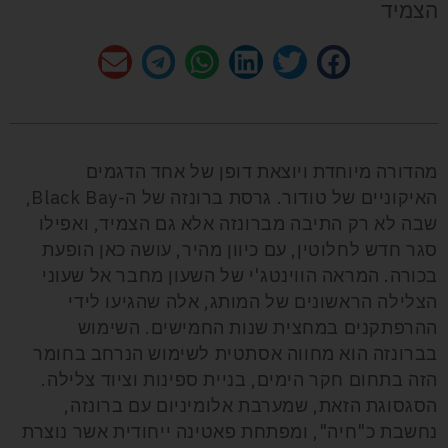
הצמיד
מהדורה מיוחדת ויוצאת דופן של אחד הדגמים
האיקוניים של טודור. גרסת ברונזה של ה-Black Bay,
שבה לא רק התיבה מברונזה אלא גם הצמיד, ואפילו
סגר חדש לחלוטין, עם כיוון מהיר, עושה כאן הופעת
בכורה. המראה הווינטג'י של השעון מחבר אל שעוני
הצלילה הראשונים של המותג, אלה שהגיעו לידי
ההרפתקנים במחצית שנות החמישים. השימוש
בברונזה הוא מחווה אסתטית לשימוש הנרחב בחומר
הזה בתחום חקר הימים, בניית ספינות וציוד צלילה.
הסגסוגת הזאת, שמערבת אלומיניום עם ברונזה,
נחשבת כ"חיה", ומפתחת פאטינה ייחודית אשר נוצרת