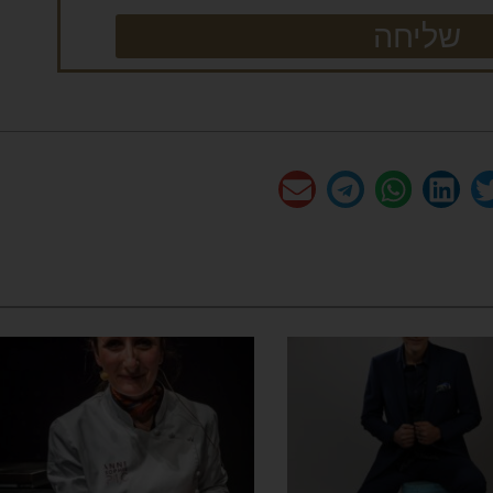
שליחה