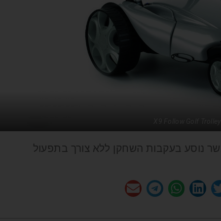
X9 Follow Golf Trolley
 אשר נוסע בעקבות השחקן ללא צורך בתפעול