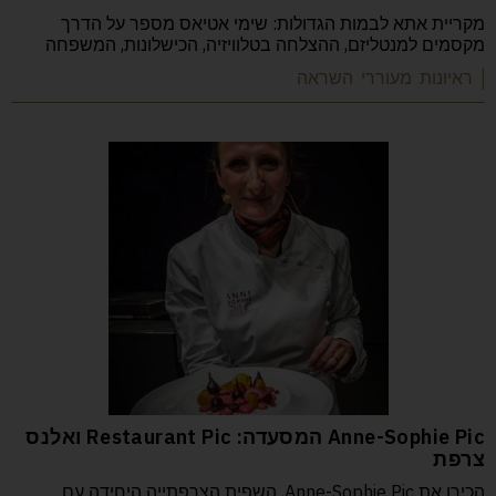
מקריית אתא לבמות הגדולות: שימי אטיאס מספר על הדרך
מקסמים למנטליזם, ההצלחה בטלוויזיה, הכישלונות, המשפחה
| ראיונות מעוררי השראה
Anne-Sophie Pic המסעדה: Restaurant Pic ואלנס
צרפת
הכירו את Anne-Sophie Pic, השפית הצרפתייה היחידה עם