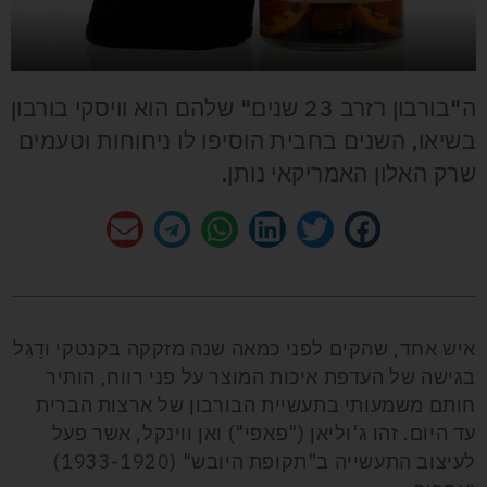
ה"בורבון רזרב 23 שנים" שלהם הוא וויסקי בורבון
בשיאו, השנים בחבית הוסיפו לו ניחוחות וטעמים
שרק האלון האמריקאי נותן.
איש אחד, שהקים לפני כמאה שנה מזקקה בקנטקי ודָגַל
בגישה של העדפת איכות המוצר על פני רווח, הותיר
חותם משמעותי בתעשיית הבורבון של ארצות הברית
עד היום. זהו ג'וליאן ("פאפי") ואן ווינקל, אשר פעל
לעיצוב התעשייה ב"תקופת היובש" (1933-1920)