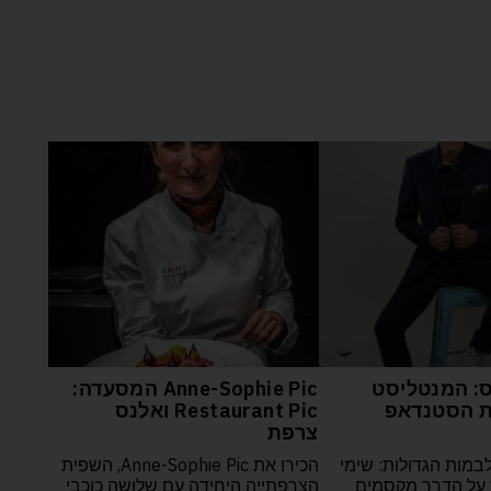
: המנטליסט
Anne-Sophie Pic המסעדה:
 הסטנדאפ
Restaurant Pic ואלנס
צרפת
במות הגדולות: שימי
הכירו את Anne-Sophie Pic, השפית
על הדרך מקסמים
הצרפתייה היחידה עם שלושה כוכבי