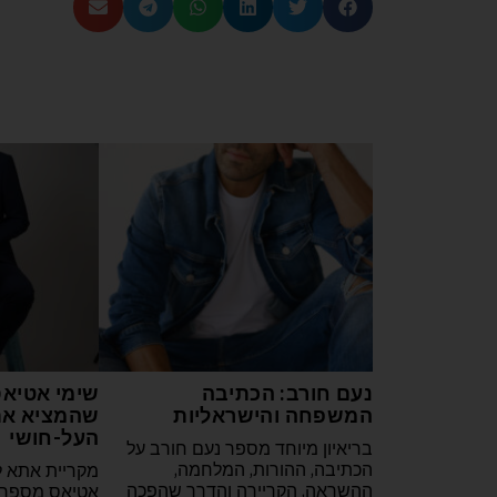
| כתבות נוספות
נעם חורב: הכתיבה
שימי אטיאס
המשפחה והישראליות
שהמציא את
העל-חושי
בריאיון מיוחד מספר נעם חורב על
הכתיבה, ההורות, המלחמה,
מקריית אתא ל
ההשראה, הקריירה והדרך שהפכה
אטיאס מספר 