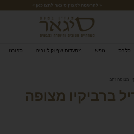
« להרשמה למגזין סיגאר
לחצו כאן
»
סלבס
נופש
מסעדות שף וקולינריה
ספורט
יו מצופה זהב
יל ברביקיו מצופה