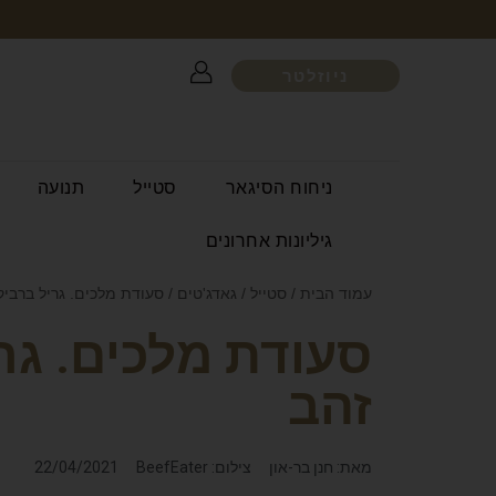
ניוזלטר
ניחוח הסיגאר
סטייל
תנועה
גיליונות אחרונים
עמוד הבית
/
סטייל
/
גאדג'טים
/ סעודת מלכים. גריל ברביק
סעודת מלכים. גר
זהב
מאת: חנן בר-און
צילום: BeefEater
22/04/2021