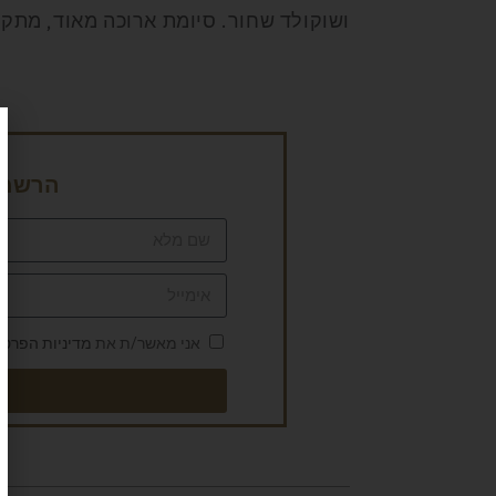
ושוקולד שחור. סיומת ארוכה מאוד, מתקתקה וי
הרשמה 
אני מאשר/ת את
מדיניות הפרטי