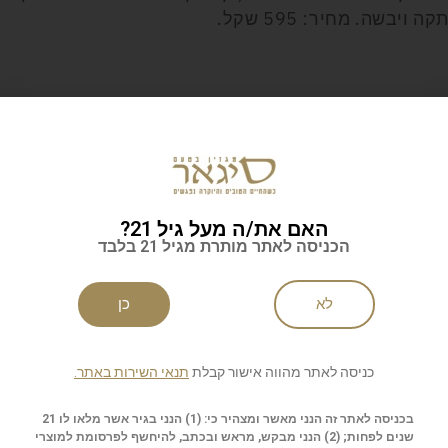
בשה. מחיר: 595 שקל.
לניוזלטר של סיגאר
האם את/ה מעל גיל 21?
הכניסה לאתר מותרת מגיל 21 בלבד
לא
כן
ות
שליחה
כניסה לאתר מהווה אישור קבלת
תנאי השירות באתר.
בכניסה לאתר זה הנני מאשר ומצהיר כי: (1) הנני בגיר אשר מלאו לו 21
שנים לפחות; (2) הנני מבקש, מראש ובכתב, להיחשף לפרסומת למוצרי