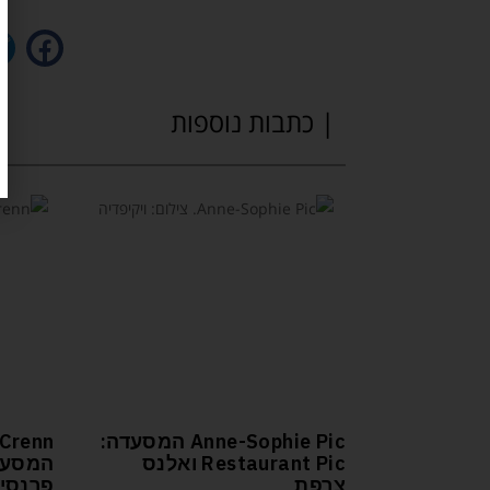
| כתבות נוספות
Anne-Sophie Pic המסעדה:
Crenn
Restaurant Pic ואלנס
צרפת
פרנסיס