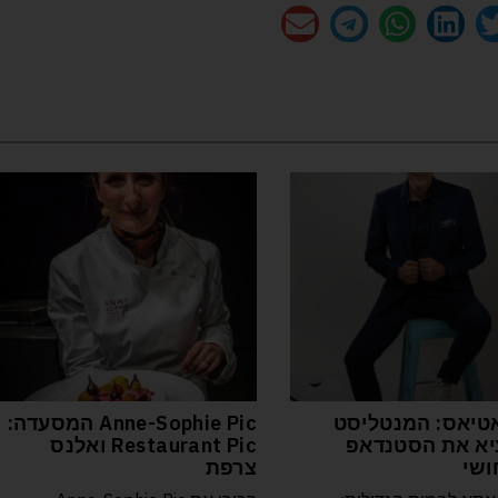
טיאס: המנטליסט
Anne-Sophie Pic המסעדה:
א את הסטנדאפ
Restaurant Pic ואלנס
ושי
צרפת