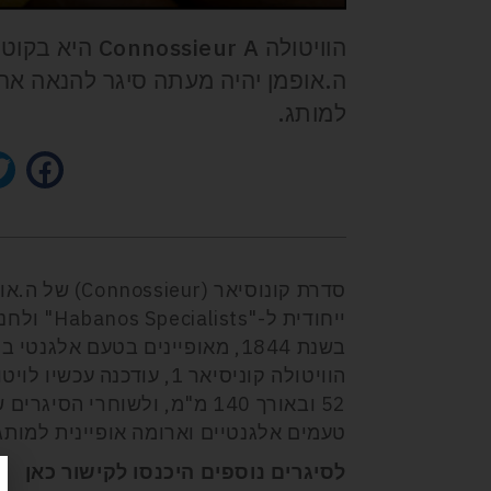
ה.אופמן יהיה מעתה סיגר להנאה ארו
למותג.
ייחודית ל
בשנת 1844, מאופיינים בטעם אלגנ
52 ובאורך 140 מ"מ, ולשוחרי 
טעמים אלגנטיים וארומה אופיינית למותג
לסיגרים נוספים היכנסו לקישור
כאן