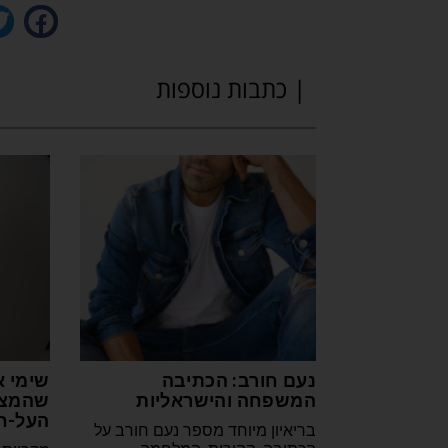
| כתבות נוספות
נעם חורב: הכתיבה
שימי א
המשפחה והישראליות
שהמצי
העל-ח
בריאיון מיוחד מספר נעם חורב על