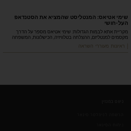
שימי אטיאס: המנטליסט שהמציא את הסטנדאפ
העל-חושי
מקריית אתא לבמות הגדולות: שימי אטיאס מספר על הדרך
מקסמים למנטליזם, ההצלחה בטלוויזיה, הכישלונות, המשפחה
| ראיונות מעוררי השראה
ניווט במגזין
הרשמה לניוזלטר סיגאר
ניחוח הסיגאר