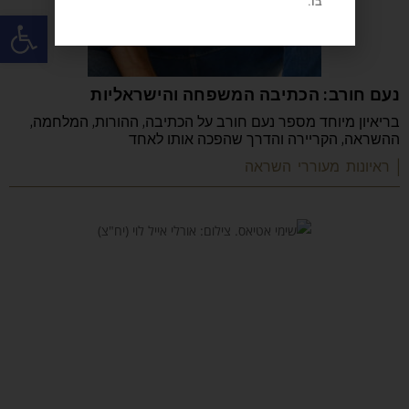
בו.
פתח
נעם חורב: הכתיבה המשפחה והישראליות
בריאיון מיוחד מספר נעם חורב על הכתיבה, ההורות, המלחמה,
ההשראה, הקריירה והדרך שהפכה אותו לאחד
| ראיונות מעוררי השראה