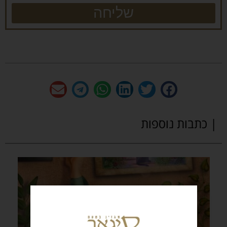
שליחה
| כתבות נוספות