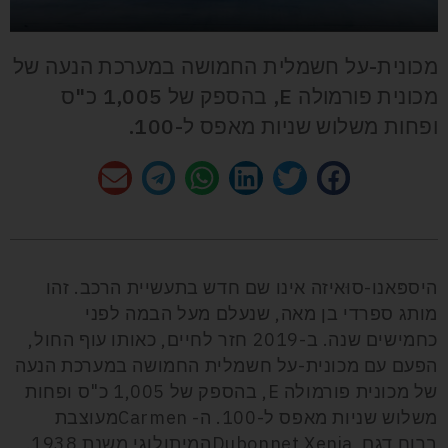
מכונית-על חשמלית החמושה במערכת הנעה של
מכונית פורמולה E, בהספק של 1,005 כ"ס
ופחות משלוש שניות מאפס ל-100.
היספּאנו-סוּאיזה אינו שם חדש בתעשיית הרכב. זהו
מותג ספרדי בן מאה, שנעלם מעל הבמה לפני
כחמישים שנה. ב-2019 חזר לחיים, כאותו עוף החול,
הפעם עם מכונית-על חשמלית החמושה במערכת הנעה
של מכונית פורמולה E, בהספק של 1,005 כ"ס ופחות
משלוש שניות מאפס ל-100. ה- Carmenמעוצבת
ברוח דגם Dubonnet Xeniaהמיתולוגי משנת 1938.