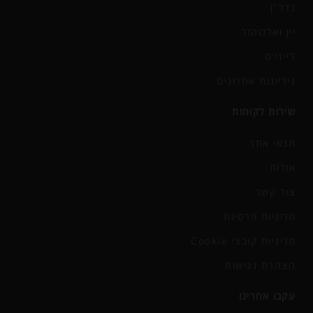
נדל"ן
יין ואלכוהול
ליידי'ס
גיליונות אחרונים
שירות לקוחות
תנאי אתר
אודות
צור קשר
מדיניות פרטיות
מדיניות קובצי Cookie
הצהרת נגישות
עקבו אחרינו