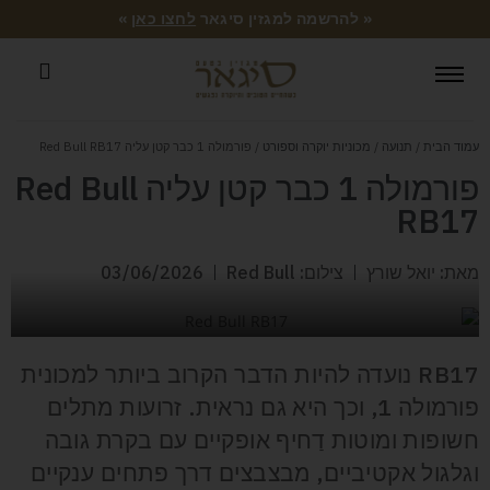
« להרשמה למגזין סיגאר
לחצו כאן
»
עמוד הבית
/
תנועה
/
מכוניות יוקרה וספורט
/ פורמולה 1 כבר קטן עליה Red Bull RB17
פורמולה 1 כבר קטן עליה Red Bull
RB17
מאת: יואל שורץ
צילום: Red Bull
03/06/2026
RB17 נועדה להיות הדבר הקרוב ביותר למכונית
פורמולה 1, וכך היא גם נראית. זרועות מתלים
חשופות ומוטות דַחיף אופקיים עם בקרת גובה
וגלגול אקטיביים, מבצבצים דרך פתחים ענקיים