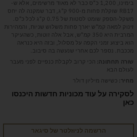
בימינו, 1,200 כ"ס כבר לא מאוד מרשימים, אלא ש-
RB17 שוקלת פחות מ-900 ק"ג, דבר שמקנה לה יחס
משקל-הספק שומט לסטות של 0.75 ק"ג לכל כ"ס.
זינוק למאה קמ"ש יארך פחות משלוש שניות, והמהירות
המרבית היא 350 קמ"ש, אבל אלה זוטות, כשהעיקר
הוא ביצוע זמני הקפה על מסלול, ובזה היא כנראה
מככבת. נספר לכם אחרי שנעשה בה סיבוב.
שורה תחתונה:
הכי קרוב לקבלת כנפיים לפני מעבר
לעולם הבא
מחיר:
כשישה מיליון דולר
לסקירה על עוד מכוניות חדשות היכנסו
כאן
הרשמה לניוזלטר של סיגאר