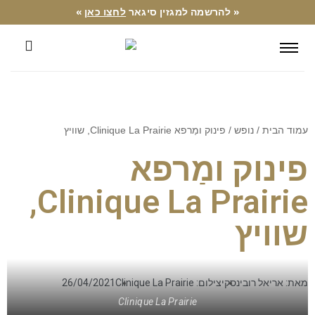
« להרשמה למגזין סיגאר
לחצו כאן
»
עמוד הבית
/
נופש
/ פינוק ומַרפא Clinique La Prairie, שוויץ
פינוק ומַרפא
Clinique La Prairie,
שוויץ
מאת: אריאל רובינסקי
צילום: Clinique La Prairie
26/04/2021
Clinique La Prairie