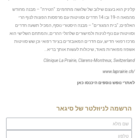
קליניק הוא בעצם שילוב של שלושה מתחמים: "הטירה" – מבנה מחודש
מהמאה ה-19 ובו 14 חדרים וסוויטות עם מרפסות הפונות לנוף הרי
האלפים; "בית המגורים" – מבנה היסטורי נוסף, המכיל תשעה חדרים
וסוויטות עם נוף לגינות ולמישורים שלרגלי ההרים; והמתחם השלישי הוא
מרכז רפואי חדיש, עם חדרים המאובזרים בציוד רפואי וכן שש סוויטות
אשפוז מפוארות מאוד, שיכולות לעשות אותך בריא…
Clinique La Prairie, Clarens-Montreux, Switzerland
www.laprairie.ch/
לאתרי נופש נוספים היכנסו כאן
הרשמה לניוזלטר של סיגאר