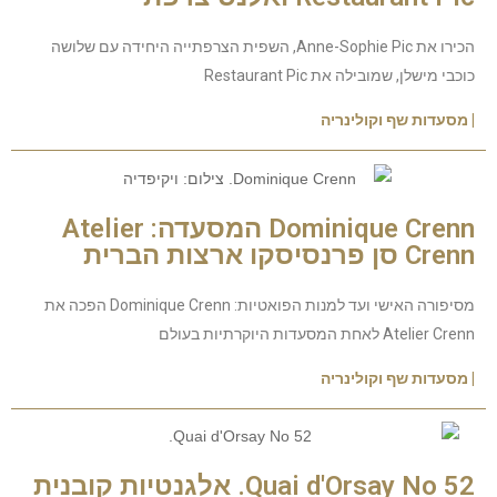
הכירו את Anne-Sophie Pic, השפית הצרפתייה היחידה עם שלושה
כוכבי מישלן, שמובילה את Restaurant Pic
| מסעדות שף וקולינריה
Dominique Crenn המסעדה: Atelier
Crenn סן פרנסיסקו ארצות הברית
מסיפורה האישי ועד למנות הפואטיות: Dominique Crenn הפכה את
Atelier Crenn לאחת המסעדות היוקרתיות בעולם
| מסעדות שף וקולינריה
52 Quai d'Orsay No. אלגנטיות קובנית