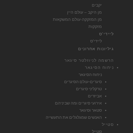
יקבים
מן היקב – עולם היין
מן המזקקה-עולם המשקאות
מזקקות
ליידי'ס
ליידי'ס
גיליונות אחרונים
הרשמה לניוזלטר סיגאר
ניחוח הסיגאר
ניחוח הסיגאר
סיגרים-עולם הסיגרים
טרקליני סיגרים
אביזרים
אירועי סיגרים ומה שביניהם
סטאר וסיגאר
האנשים שמגלגלים את התעשייה
סטייל
סטייל