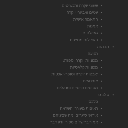
שעוני יוקרה ותכשיטים
עטים ואביזרי יוקרה
התאמה אישית
אמנות
גאדג'טים
האצילות מחייבת
תנועה
תנועה
מכוניות יוקרה וספורט
מכוניות קלאסיות
יאכטות יוקרה וסופר-יאכטות
אופנועים
מטוסים פרטיים ומנהלים
סלבס
סלבס
ראיונות מעוררי השראה
אירועי סיגרים ומה שביניהם
אמיר בר שלום מקור יודע דבר