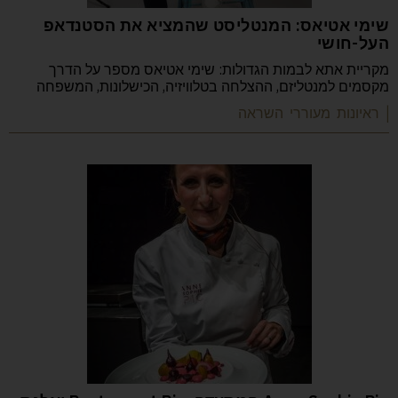
שימי אטיאס: המנטליסט שהמציא את הסטנדאפ
העל-חושי
מקריית אתא לבמות הגדולות: שימי אטיאס מספר על הדרך
מקסמים למנטליזם, ההצלחה בטלוויזיה, הכישלונות, המשפחה
| ראיונות מעוררי השראה