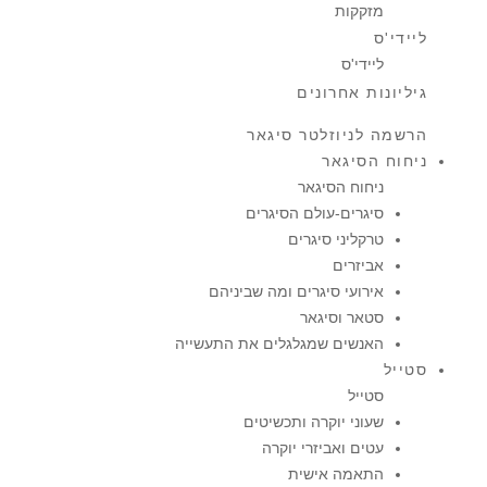
מזקקות
ליידי'ס
ליידי'ס
גיליונות אחרונים
הרשמה לניוזלטר סיגאר
ניחוח הסיגאר
ניחוח הסיגאר
סיגרים-עולם הסיגרים
טרקליני סיגרים
אביזרים
אירועי סיגרים ומה שביניהם
סטאר וסיגאר
האנשים שמגלגלים את התעשייה
סטייל
סטייל
שעוני יוקרה ותכשיטים
עטים ואביזרי יוקרה
התאמה אישית