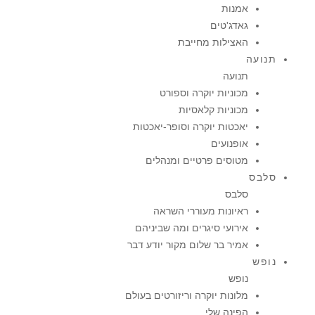
אמנות
גאדג'טים
האצילות מחייבת
תנועה
תנועה
מכוניות יוקרה וספורט
מכוניות קלאסיות
יאכטות יוקרה וסופר-יאכטות
אופנועים
מטוסים פרטיים ומנהלים
סלבס
סלבס
ראיונות מעוררי השראה
אירועי סיגרים ומה שביניהם
אמיר בר שלום מקור יודע דבר
נופש
נופש
מלונות יוקרה וריזורטים בעולם
הפינה שלי