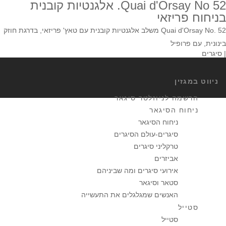
52 Quai d'Orsay No. אלגנטיות קובנית
בניחוח פריזאי
Quai d'Orsay No. 52 משלב אלגנטיות קובנית עם טאץ' פריזאי, בדרגת חוזק
בינונית, עם פרופיל
| סיגרים
ניווט במגזין
הרשמה לניוזלטר סיגאר
ניחוח הסיגאר
ניחוח הסיגאר
סיגרים-עולם הסיגרים
טרקליני סיגרים
אביזרים
אירועי סיגרים ומה שביניהם
סטאר וסיגאר
האנשים שמגלגלים את התעשייה
סטייל
סטייל