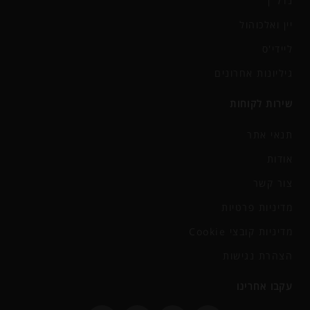
נדל"ן
יין ואלכוהול
ליידי'ס
גיליונות אחרונים
שירות לקוחות
תנאי אתר
אודות
צור קשר
מדיניות פרטיות
מדיניות קובצי Cookie
הצהרת נגישות
עקבו אחרינו