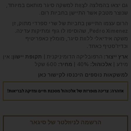
גם יצאו בהמלצה לצָוֵות למשקה סיגר מותאם במיוחד,
שנוצר מטבק אשר התיישן בחביות רום.
הרום עצמו התיישן בחביות של שרי ספרדי מתוק, זן
Pedro Ximenez, שהוסיפו לו גוף ומתיקות עדינה.
משקה אידיאלי ללוות סיגר, מומלץ כאפריטיף
וכדיז'סטיף כאחד.
ארץ ייצור:
הרפובליקה הדומיניקנית |
תקופת יישון:
אין
מידע |
אלכוהול:
40% |
מחיר:
600 שקל
למשקאות נוספים היכנסו לקישור כאן
הרשמה לניוזלטר של סיגאר