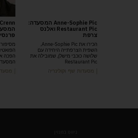
Anne-Sophie Pic המסעדה:
Crenn
Restaurant Pic ואלנס
צרפת
פרנסיס
הכירו את Anne-Sophie Pic,
מסיפורה
השפית הצרפתייה היחידה עם
שלושה כוכבי מישלן, שמובילה את
Restaurant Pic
המסעדות
| מסעדות שף וקולינריה
| מסעדו
ניווט במגזין