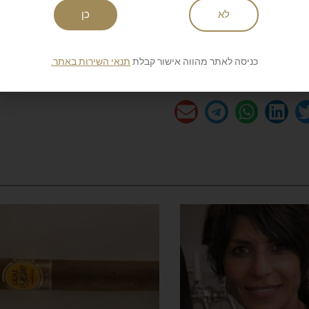
שליחה
לא
כן
כניסה לאתר מהווה אישור קבלת
תנאי השירות באתר.