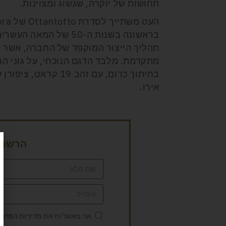
תחושות של יוקרה, שגשוג ומצוינות.
בראשונה בשנות ה-50 ש
תהליך הייצור המוקפד של החברה, אשר מ
מתקדמת. מלבד הדגם הנוכחי, על גוני הח
אירו.
הרשמה 
אני מאשר/ת את
מדיניות הפרטי