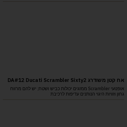
אח קטן משודרג DA#12 Ducati Scrambler Sixty2
אופנועי Scrambler ממזגים יכולות כביש ושטח; יש להם מרווח
גחון וזוויות היגוי הנותנים עדיפות לרכיבת