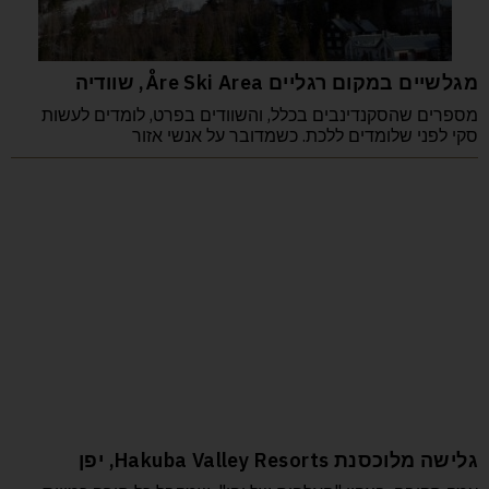
מגלשיים במקום רגליים Åre Ski Area, שוודיה
מספרים שהסקנדינבים בכלל, והשוודים בפרט, לומדים לעשות
סקי לפני שלומדים ללכת. כשמדובר על אנשי אזור
גלישה מלוכסנת Hakuba Valley Resorts, יפן