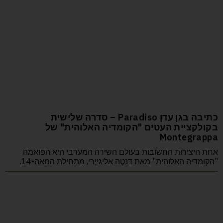
כתיבה בגן עדן Paradiso – סדרה שלישית
בקולקציית העטים "הקומדיה האלוהית" של
Montegrappa
אחת היצירות החשובות בעולם השירה המערבי היא הפואמה
"הקומדיה האלוהית" מאת דַנטֶה אַליגייֶרי, מתחילת המאה-14.