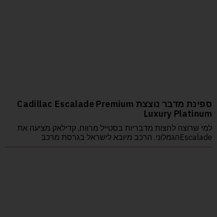
ספינת מדבר נוצצת Cadillac Escalade Premium
Luxury Platinum
למי שרוצה לחצות מדבריות בסטייל מרוּוח, קדילאק מציעה את
Escaladeהגמלוני. הרכב מיובא לישראל בגרסת מרכב