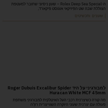
ה-Rolex Deep Sea Special – שעון ניסיוני שחובר למעטפת
הצוללת שבה שט הפיזיקאי אוגוסט פיקארד,
| שעונים ותכשיטים
למבורגיני על היד Roger Dubuis Excalibur Spider
Huracan White MCF 45mm
מה קורה כשיצרנית רכבי העל האיטלקית למבורגיני משתפת
פעולה עם יצרנית שעוני היוקרה השווייצרית רוזֶ'ה