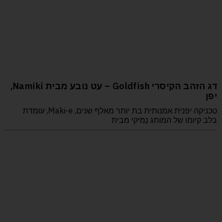
דג הזהב הקיסרי Goldfish – עט נובע מבית Namiki,
יפן
טכניקה יפנית אמנותית בת יותר מאלף שנים, Maki-e, עומדת
בלב קיומו של המותג נַמיקי מבית