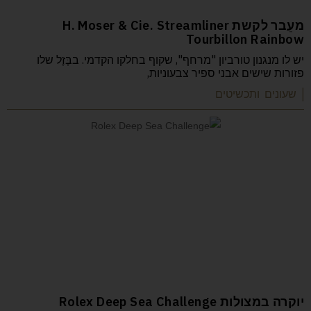
מעֵבר לקשת H. Moser & Cie. Streamliner
Tourbillon Rainbow
יש לו מנגנון טורביון "מרחף", שקוף בחלקו הקדמי. בבֶּזֶל שלו
פזורות שישים אבני ספיר צבעוניות,
| שעונים ותכשיטים
יוקרה במצולות Rolex Deep Sea Challenge