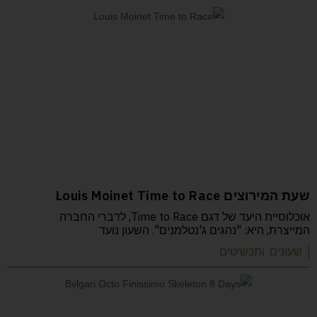
שעת המירוצים Louis Moinet Time to Race
אוכלוסיית היעד של דגם Time to Race, לדברי החברה
המייצרת, היא: "נהגים ג'נטלמנים". השעון נועד
| שעונים ותכשיטים