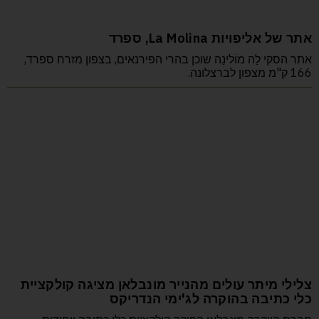
אתר של אליפויות La Molina, ספרד
אתר הסקי לַה מוֹלינַה שוכן בהרי הפירנאים, בצפון מזרח ספרד,
166 ק"מ מצפון לברצלונה.
צלילי מיתר עולים מהנייר מונבלאן מציגה קולקציית
כלי כתיבה בהוקרה לג'ימי הנדריקס