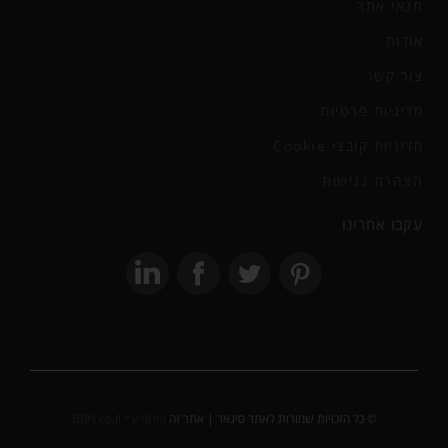
תנאי אתר
אודות
צור קשר
מדיניות פרטיות
מדיניות קובצי Cookie
הצהרת נגישות
עקבו אחרינו
© כל הזכויות שמורות לאתר סיגאר | אתר זה
פותח ע״י BRN.co.il