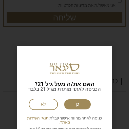
אני מאשר/ת את
מדיניות הפרטיות
שליחה
| כתבות נוספות
האם את/ה מעל גיל 21?
הכניסה לאתר מותרת מגיל 21 בלבד
כן
לא
כניסה לאתר מהווה אישור קבלת
תנאי השירות
באתר.