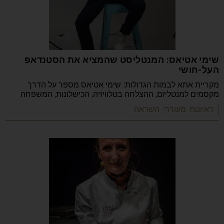
שימי אטיאס: המנטליסט שהמציא את הסטנדאפ
העל-חושי
מקריית אתא לבמות הגדולות: שימי אטיאס מספר על הדרך
מקסמים למנטליזם, ההצלחה בטלוויזיה, הכישלונות, המשפחה
| ראיונות מעוררי השראה