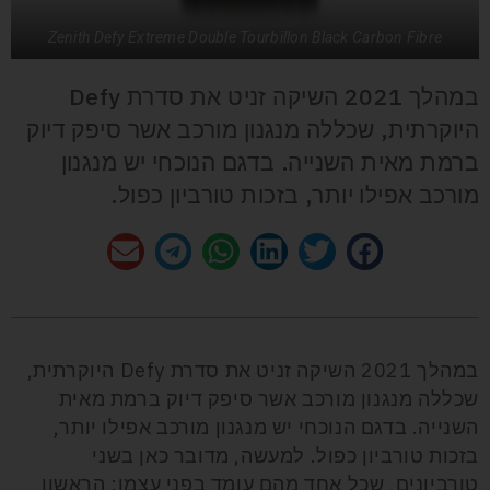
Zenith Defy Extreme Double Tourbillon Black Carbon Fibre
במהלך 2021 השיקה זניט את סדרת Defy
היוקרתית, שכללה מנגנון מורכב אשר סיפק דיוק
ברמת מאית השנייה. בדגם הנוכחי יש מנגנון
מורכב אפילו יותר, בזכות טורביון כפול.
במהלך 2021 השיקה זניט את סדרת Defy היוקרתית,
שכללה מנגנון מורכב אשר סיפק דיוק ברמת מאית
השנייה. בדגם הנוכחי יש מנגנון מורכב אפילו יותר,
בזכות טורביון כפול. למעשה, מדובר כאן בשני
טורביונים, שכל אחד מהם עומד בפני עצמו: הראשון