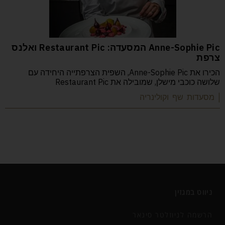
Anne-Sophie Pic המסעדה: Restaurant Pic ואלנס
צרפת
הכירו את Anne-Sophie Pic, השפית הצרפתייה היחידה עם
שלושה כוכבי מישלן, שמובילה את Restaurant Pic
| מסעדות שף וקולינריה
ניווט במגזין
הרשמה לניוזלטר סיגאר