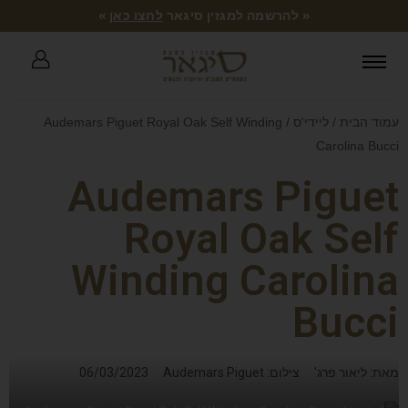
« להרשמה למגזין סיגאר
לחצו כאן
»
עמוד הבית
/
ליידי'ס
/ Audemars Piguet Royal Oak Self Winding
Carolina Bucci
Audemars Piguet
Royal Oak Self
Winding Carolina
Bucci
מאת: ליאור פרג'
צילום: Audemars Piguet
06/03/2023