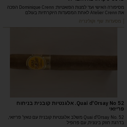
מסיפורה האישי ועד למנות הפואטיות: Dominique Crenn הפכה
את Atelier Crenn לאחת המסעדות היוקרתיות בעולם
| מסעדות שף וקולינריה
52 Quai d'Orsay No. אלגנטיות קובנית בניחוח
פריזאי
Quai d'Orsay No. 52 משלב אלגנטיות קובנית עם טאץ' פריזאי,
בדרגת חוזק בינונית, עם פרופיל