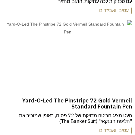
עם טכניקות לכה עתיקות. הדגם מחזיר
| עטים ואביזרים
Yard-O-Led The Pinstripe 72 Gold Vermeil
Standard Fountain Pen
העט מציג חריטה מדויקת של 72 פסים, באופן שמזכיר את
"חליפת הבנקאי" (The Banker Suit)
| עטים ואביזרים