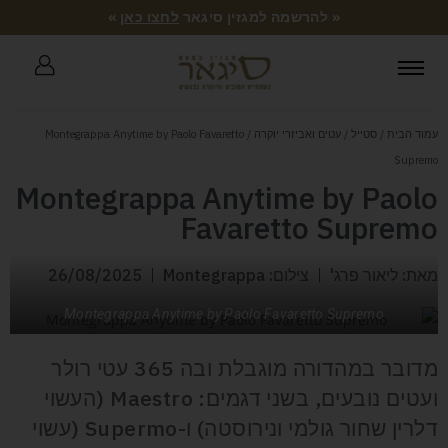
« להרשמה למגזין סיגאר
לחצו כאן
»
עמוד הבית
/
סטייל
/
עטים ואביזרי יוקרה
/ Montegrappa Anytime by Paolo Favaretto
Supremo
Montegrappa Anytime by Paolo
Favaretto Supremo
מאת: ליאור פרג'
צילום: Montegrappa
26/08/2025
Montegrappa Anytime by Paolo Favaretto Supremo
מדובר במהדורה מוגבלת ובה 365 עטי רולר
ועטים נובעים, בשני דגמים: Maestro (העשוי
דלרין שחור גולמי ונירוסטה) ו-Supermo (עשוי