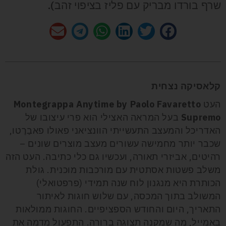
שרף בורדו מבריק עם פליז בציפוי זהב).
קלאסיקה נצחית
העט
Montegrappa Anytime by Paolo Favaretto
Supremo
בעל המראה האצילי הוא פרי עיצובו של
האדריכל והמעצב התעשייתי הוונציאני פאולו פאבַרֶטו,
שכבר יותר מחמישה עשורים מעצב מוצרים שונים –
רהיטים, אביזרי תאורה, ועכשיו גם כלי כתיבה. העט הזה
משלב פשטות אסתטית עם מורכבות מוכנית. גולת
הכותרת היא מנגנון לוח שנה תמידי (פרפטואלי)
המשולב בתוך המכסה, עם שלוש חוגות לאיתור
התאריך, היום והחודש הספציפיים. החוגות ממולאות
באמייל, מה שמקנה תצוגה ברורה. התפעול מדמה את