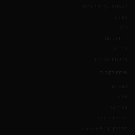
מסעדות שף וקולינריה
ספורט
נדל"ן
יין ואלכוהול
ליידי'ס
גיליונות אחרונים
שירות לקוחות
תנאי אתר
אודות
צור קשר
מדיניות פרטיות
מדיניות קובצי Cookie