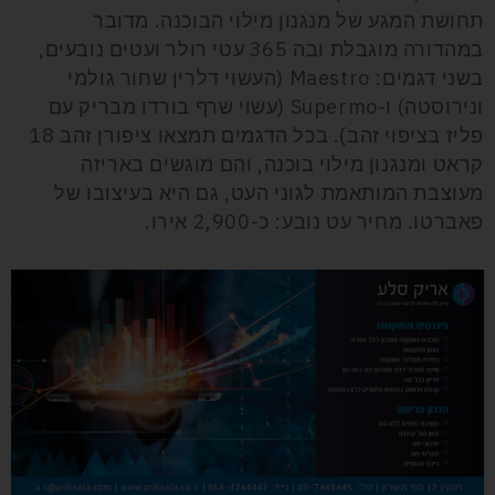
תחושת המגע של מנגנון מילוי הבוכנה. מדובר
במהדורה מוגבלת ובה 365 עטי רולר ועטים נובעים,
בשני דגמים: Maestro (העשוי דלרין שחור גולמי
ונירוסטה) ו-Supermo (עשוי שרף בורדו מבריק עם
פליז בציפוי זהב). בכל הדגמים תמצאו ציפורן זהב 18
קראט ומנגנון מילוי בוכנה, והם מוגשים באריזה
מעוצבת המותאמת לגוני העט, גם היא בעיצובו של
פאברטו. מחיר עט נובע: כ-2,900 אירו.