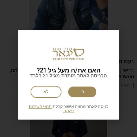
נעם חורב: הכתיבה המשפחה והישראליות
האם את/ה מעל גיל 21?
בריאיון מיוחד מספר נעם חורב על הכתיבה, ההורות, המלחמה,
הכניסה לאתר מותרת מגיל 21 בלבד
ההשראה, הקריירה והדרך שהפכה אותו לאחד
| ראיונות מעוררי השראה
כן
לא
כניסה לאתר מהווה אישור קבלת
תנאי השירות
באתר.