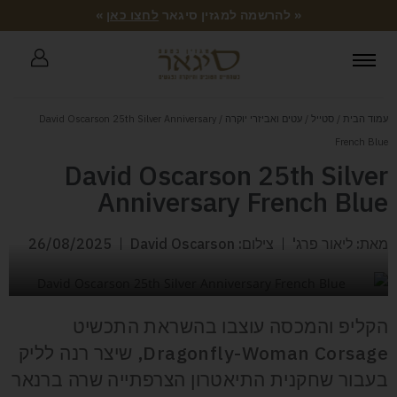
« להרשמה למגזין סיגאר
לחצו כאן
»
עמוד הבית
/
סטייל
/
עטים ואביזרי יוקרה
/ David Oscarson 25th Silver Anniversary
French Blue
David Oscarson 25th Silver
Anniversary French Blue
מאת: ליאור פרג'
צילום: David Oscarson
26/08/2025
הקליפ והמכסה עוצבו בהשראת התכשיט
Dragonfly-Woman Corsage, שיצר רנה לליק
בעבור שחקנית התיאטרון הצרפתייה שרה ברנאר