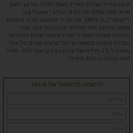
והוצג ביריד העולמי בפריז בשנת 1900. על גבי העט
תראו מעין שחזור של הציור הנודע "La Plume"
("הנוצה"), מ-1899, של הצייר והמעצב הצ'כי אלפונס
מוּכַה, הנחשב אחד מחלוצי סגנון האר-נובו. אזור
האחיזה משובץ באמייל קשיח ובאבני שוהם יוקרתיות.
הסדרה מוצעת בתשעה שילובי צבעים שונים, כל אחד
מוגבל ל-25 יחידות של עטים נובעים ועטי רולר. מחיר
העט הנובע: כ-6,400 אירו.
הרשמה לניוזלטר של סיגאר