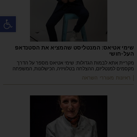
פתח
שימי אטיאס: המנטליסט שהמציא את הסטנדאפ
העל-חושי
מקריית אתא לבמות הגדולות: שימי אטיאס מספר על הדרך
מקסמים למנטליזם, ההצלחה בטלוויזיה, הכישלונות, המשפחה
| ראיונות מעוררי השראה