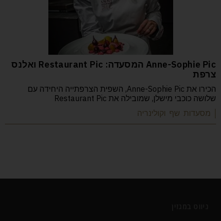
Anne-Sophie Pic המסעדה: Restaurant Pic ואלנס
צרפת
הכירו את Anne-Sophie Pic, השפית הצרפתייה היחידה עם
שלושה כוכבי מישלן, שמובילה את Restaurant Pic
| מסעדות שף וקולינריה
ניווט במגזין