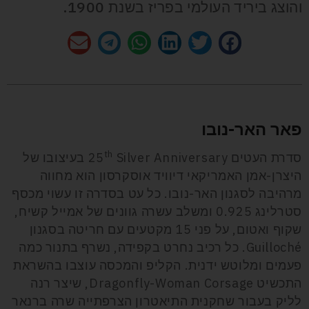
והוצג ביריד העולמי בפריז בשנת 1900.
פאר האר-נובו
th
סדרת העטים 25
Silver Anniversary בעיצובו של
היצרן-אמן האמריקאי דיוויד אוסקרסון הוא מחווה
מרהיבה לסגנון האר-נובו. כל עט בסדרה זו עשוי מכסף
סטרלינג 0.925 ומשלב עשרה גוונים של אמייל קשיח,
שקוף ואטום, על פני 15 מקטעים עם חריטה בסגנון
Guilloché. כל רכיב נחרט בקפידה, נשרף בתנור כמה
פעמים ומלוטש ידנית. הקליפ והמכסה עוצבו בהשראת
התכשיט Dragonfly-Woman Corsage, שיצר רנה
לליק בעבור שחקנית התיאטרון הצרפתייה שרה ברנאר