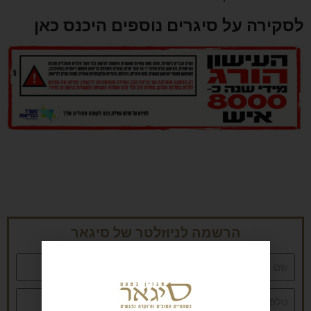
לסקירה על סיגרים נוספים היכנס כאן
הרשמה לניוזלטר של סיגאר