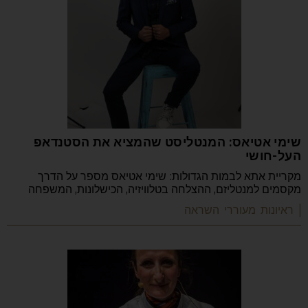
שימי אטיאס: המנטליסט שהמציא את הסטנדאפ
העל-חושי
מקריית אתא לבמות הגדולות: שימי אטיאס מספר על הדרך
מקסמים למנטליזם, ההצלחה בטלוויזיה, הכישלונות, המשפחה
| ראיונות מעוררי השראה