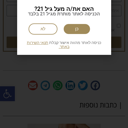
האם את/ה מעל גיל 21?
הכניסה לאתר מותרת מגיל 21 בלבד
כן
לא
אני מאשר/ת את
מדיניות הפרטיות
שליחה
כניסה לאתר מהווה אישור קבלת
תנאי השירות
באתר.
פתח
| כתבות נוספות