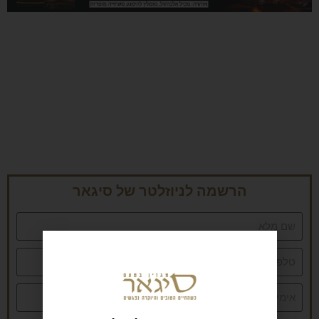
הרשמה לניוזלטר של סיגאר