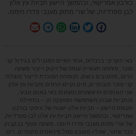
בורבון אמריקאי, ובהמשך היישון חביות עץ אלון
לבן ספרדיות, של שרי מתוק מענבי פדרו חימנז.
באי הקריבי ברבדוס, אחד האיים המובילים בגידול קני
סוכר, פותחה תעשייה ענפה של זיקוק וייצור משקה
הרום, מהטובים בשוק. הנוסחה המוכרת לייצור מוצלח:
קני סוכר מובחרים, מים נקיים זורמים וחביות עץ אלון.
שני הגורמים הראשונים נמצאים באי באופן טבעי,
והחביות שבהן משתמשת המזקקה הן – בתחילת
תקופת היישון – חביות אלון ישנות של וויסקי בורבון
אמריקאי, ובהמשך היישון חביות עץ אלון לבן ספרדיות,
של שרי מתוק מענבי פדרו חימנז. משקה עטוף בבקבוק
כבד שחור, שעליו מוטבע סמל פיראטים מקומיים. רום