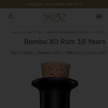
« להרשמה למגזין סיגאר
לחצו כאן
»
עמוד הבית
/
יין ואלכוהל
/
מן המזקקה-עולם המשקאות
/ Bumbu XO Rum 18 Years
Bumbu XO Rum 18 Years
מאת: מיכאל בן יוסף WM
צילום: Bumbu
18/07/2021