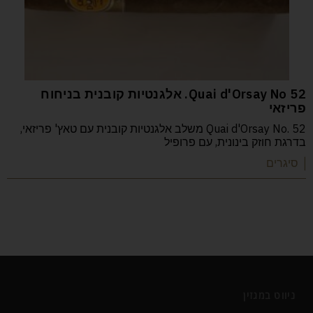
52 Quai d'Orsay No. אלגנטיות קובנית בניחוח
פריזאי
Quai d'Orsay No. 52 משלב אלגנטיות קובנית עם טאץ' פריזאי,
בדרגת חוזק בינונית, עם פרופיל
| סיגרים
ניווט במגזין