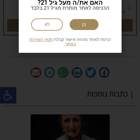
האם את/ה מעל גיל 21?
הכניסה לאתר מותרת מגיל 21 בלבד
אני מאשר/ת את
מדיניות הפרטיות
שליחה
כן
לא
כניסה לאתר מהווה אישור קבלת
תנאי השירות
באתר.
פתח
| כתבות נוספות