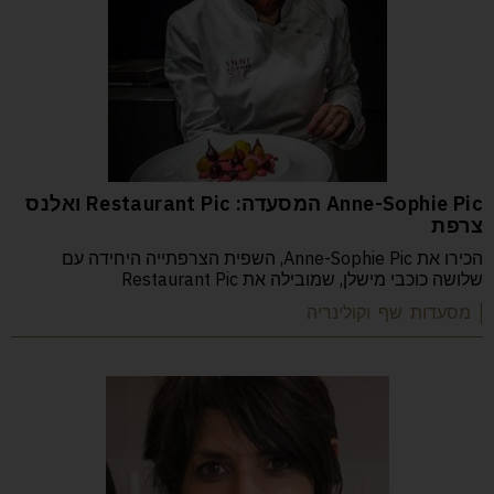
Anne-Sophie Pic המסעדה: Restaurant Pic ואלנס
צרפת
הכירו את Anne-Sophie Pic, השפית הצרפתייה היחידה עם
שלושה כוכבי מישלן, שמובילה את Restaurant Pic
| מסעדות שף וקולינריה