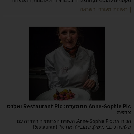
מקסמים למנטליזם, ההצלחה בטלוויזיה, הכישלונות, המשפחה
| ראיונות מעוררי השראה
Anne-Sophie Pic המסעדה: Restaurant Pic ואלנס
צרפת
הכירו את Anne-Sophie Pic, השפית הצרפתייה היחידה עם
שלושה כוכבי מישלן, שמובילה את Restaurant Pic