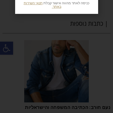
כניסה לאתר מהווה אישור קבלת
תנאי השירות
באתר.
| כתבות נוספות
פתח
נעם חורב: הכתיבה המשפחה והישראליות