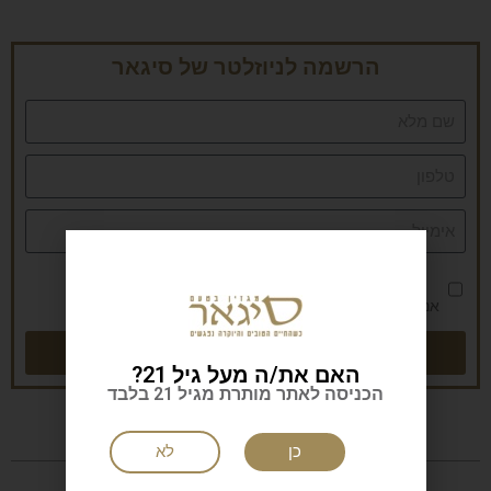
הרשמה לניוזלטר של סיגאר
אני מאשר/ת את
מדיניות הפרטיות
שליחה
האם את/ה מעל גיל 21?
הכניסה לאתר מותרת מגיל 21 בלבד
כן
לא