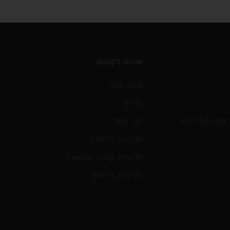
שירות לקוחות
תנאי אתר
אודות
שף וקולינריה
צור קשר
מדיניות פרטיות
מדיניות קובצי Cookie
הצהרת נגישות