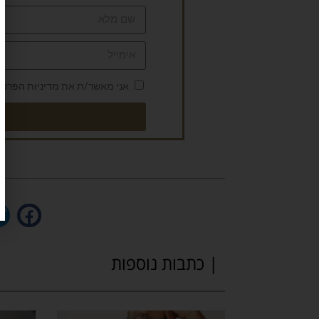
אני מאשר/ת את
מדיניות הפרטי
| כתבות נוספות