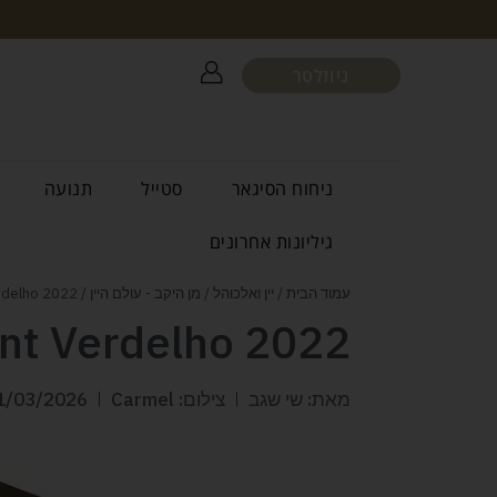
ניוזלטר
ניחוח הסיגאר
סטייל
תנועה
גיליונות אחרונים
עמוד הבית
/
יין ואלכוהל
/
מן היקב - עולם היין
/ Carmel Xperiment Verdelho 2022
nt Verdelho 2022
מאת: שי שגב
צילום: Carmel
1/03/2026