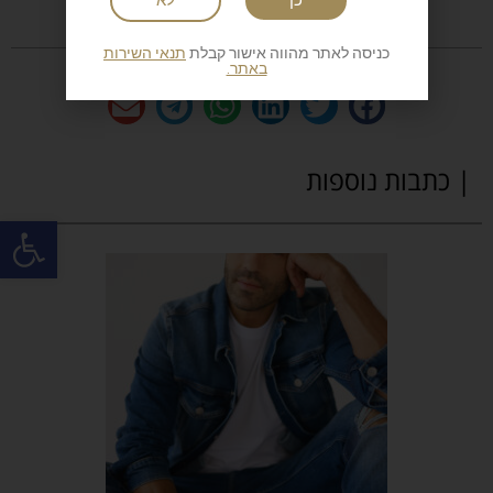
כניסה לאתר מהווה אישור קבלת
תנאי השירות
באתר.
| כתבות נוספות
פתח