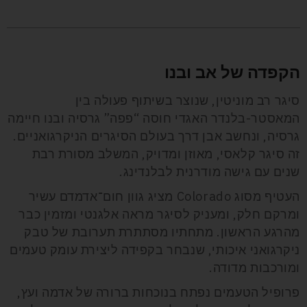
הקפדה של אב ובנו
סיגר רב מוניטין, שנוצר בשיתוף פעולה בין
המאסטר-בלנדר האגדי חוסה “פפה” גרסיה ובנו חיימה
גרסיה, ונחשב אבן דרך בעולם הסיגרים הניקרגואניים.
זה סיגר קלאסי, מאוזן ומדויק, המשלב מסורת רבת
שנים עם גישה מודרנית לבלנדינג.
העטיף מסוג Colorado מציג גוון חום־אדמדם עשיר
ומרקם חלק, ומעניק לסיגר מראה אלגנטי ומזמין כבר
מהרגע הראשון. מתחתיו מסתתרת תערובת של טבק
ניקרגואני איכותי, שנבחר בקפידה ליצירת עומק טעמים
ומורכבות מדודה.
פרופיל הטעמים נפתח בנוכחות ברורה של אדמה ועץ,