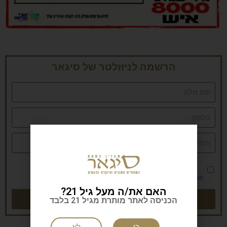
הרשמה לניוזלטר של סיגאר
אני מאשר/ת את
מדיניות הפרטיות
האם את/ה מעל גיל 21?
שליחה
הכניסה לאתר מותרת מגיל 21 בלבד
כן
לא