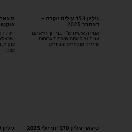
גיליון 173 עילית יוקרה –
דצמבר 2025
אוקטובר
אמירה אישית עו"ד בני דון יחייא עם
דיווה ה
עצות AI לזוגיות שאיפות גבוהות
ישראלית
סיגרים מובחרים ואביזרים
ענקית, מ
קצת
סיגאר גיליון 170 יוני יולי 2025
גיליון 169 אפריל-מאי 2025