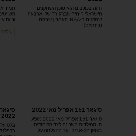
חוזה בכוכבים הוא סוכן השחקנים
תמיד אל
הישראלי היחיד שברֶקורד שלו ארבעה
השייטים 
שחקנים ב-NBA. האחרון שבהם
וכיום אי
(בינתיים)
| גיליונ
סיגאר 151 אפריל מאי 2022
2022
סיגאר 151 אפריל-מאי 2022 מופע
חי מהילדות בשכונה לצד הלימודים
בצפון תל-אביב, ועד ההצלחה על
בלפלנד 