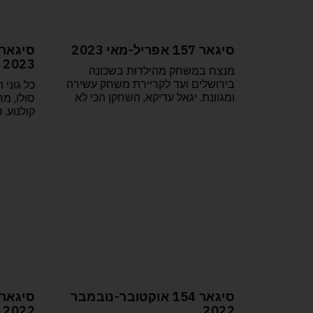
סיגאר 157 אפריל-מאי 2023
2023
מנצח במשחק מהילדוּת בשכונה
בירושלים ועד לקריירת משחק עשירה
כל גוני
ומגוונת. יגאל עדיקא, השחקן הכי לא
סולו, מח
קולנוע, 
סיגאר 154 אוקטובר-נובמבר
2022
2022