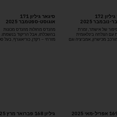
סיגאר גיליון 172
סיגאר גיליון 171
-נובמבר 2025
אוגוסט-ספטמבר 2025
סיפור של אישתר, זמרת
מהנדס מחולות מהנדס מכונות
 עם הצלחה בינלאומית
בהשכלתו, אבל הריקוד בנשמתו. א
ורכב מכישרון, אמביציה וגם
מזרחי – רקדן, כוריאוגרף, בעל סט
גיליון 168 פברואר מרץ 2025