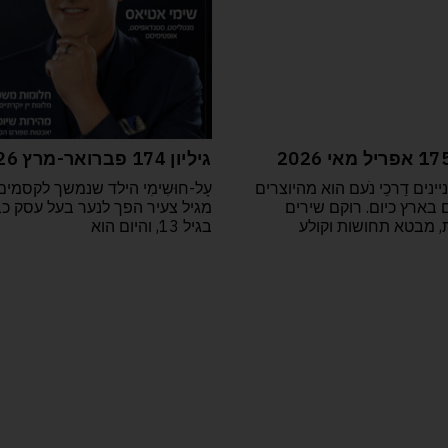
גיליון 174 פברואר-מרץ 2026
יינים דַרכֵי נֹעם הוא מהיוצרים
עָל-חוּשִימִי הילד שנמשך לקסמים
 בארץ כיום. רוקם שירים
מגיל צעיר הפך לנער בעל עסק כ
, מבטא תחושות וקולע
בגיל 13, והיום הוא