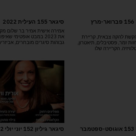
סיגאר 156 פברואר-מרץ
סיגאר 155 העילית 2022
אמירה אישית אמיר בר שלום מק
את 2023 במבט אופטימי שאיפו
 הקשת להקה צבאית, קריירת
גבוהות סיגרים מובחרים, אביזרי
זות זמר, פסטיבלים, תיאטרון,
טלוויזיה. הקריירה שלו
סיגאר 153 אוגוסט-ספטמבר
סיגאר גיליון 152 יוני יולי 2022