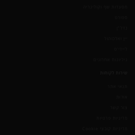
מסעדות שף וקולינריה
ספורט
נדל"ן
יין ואלכוהול
ליידי'ס
גיליונות אחרונים
שירות לקוחות
תנאי אתר
אודות
צור קשר
מדיניות פרטיות
מדיניות קובצי Cookie