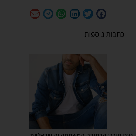
| כתבות נוספות
נעם חורב: הכתיבה המשפחה והישראליות