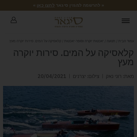
« להרשמה למגזין סיגאר
לחצו כאן
»
עמוד הבית
/
תנועה
/
יאכטות יוקרה וסופר-יאכטות
/ קלאסיקה על המים. סירות יוקרה מעץ
קלאסיקה על המים. סירות יוקרה
מעץ
מאת: רוני נאק
צילום: יצרנים
20/04/2021