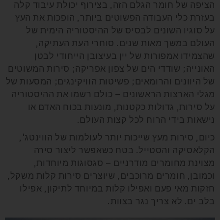
הציפה של חומר הגלם הזה, בצירוף יכולת עיבוד קלה
בעזרת כלי העבודה הפשוטים ביותר, הופכות את העץ
על סוגיו השונים לבסיס של ההיסטוריה הימית של
העולם במשך מאות שנים. סוחרי העת העתיקה,
שהצמידו אמפורות של יין בעיצובן הייחודי לבטן
האונייה; שודדי הים של צפון אפריקה; סירות המשוטים
של היוונים והרומאים; פשיטות הוויקינגים; המסעות של
מגלי הארצות הראשונים – כולם רשמו את ההיסטוריה
על סירות, גדולות כקטנות, מונעות בכוח האדם או
נישאות בידי הרוח לכל קצות העולם.
כיום, סירות מעץ שייכות יותר לעולמות של הווינטג',
הקלאסיקה והסטייל. בטח כשאפשר ליצור סירה
מצוינת מחומרים מודרניים – סגסוגות מיוחדות,
וכמובן, חומרים מרוכבים, שיוצרים סירות קלות משקל,
חזקות מאי פעם ואפילו קלות במיוחד לתיקון, אפילו
בלב ים. לא צריך נגר בצוות.