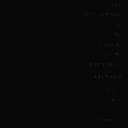
נופש
מסעדות שף וקולינריה
ספורט
נדל"ן
יין ואלכוהול
ליידי'ס
גיליונות אחרונים
שירות לקוחות
תנאי אתר
אודות
צור קשר
מדיניות פרטיות