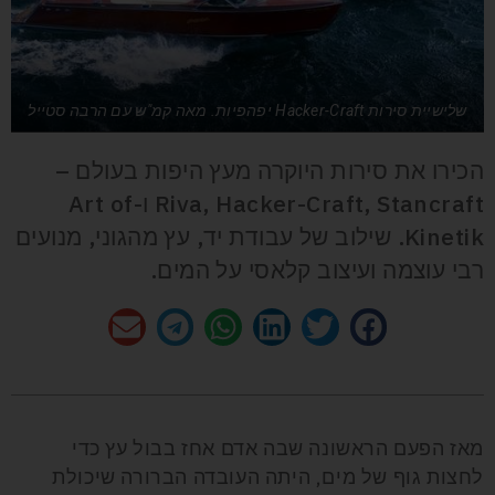
שלישיית סירות Hacker-Craft יפהפיות. מאה קמ"ש עם הרבה סטייל
הכירו את סירות היוקרה מעץ היפות בעולם –
Riva, Hacker-Craft, Stancraft ו-Art of
Kinetik. שילוב של עבודת יד, עץ מהגוני, מנועים
רבי עוצמה ועיצוב קלאסי על המים.
מאז הפעם הראשונה שבה אדם אחז בבול עץ כדי
לחצות גוף של מים, היתה העובדה הברורה שיכולת