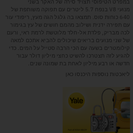
במפרט הטיפוסי תצויד סירה של האקר בשני
מנועי V8 בנפח 5.7 ליטרים עם תפוקה משותפת של
640 כוחות סוס. תמצאו בה גלגל הגה מעץ, ריפודי עור
עם תפירה ידנית ושילוב מהמם חושים של עץ בגימור
לכה מבריק, פלדת אל-חלד מלוטשת לרמת ראי, ורעם
של שני מנועים בריאים שיכולים להביא אתכם למאה
קילומטרים בשעה עם הכי הרבה סטייל על המים. כדי
להגיע לזה תצטרכו להשיט כחצי מיליון דולר עבור
חדשה או רבע מיליון לאחת בת שמונה שנים.
ליאכטות נוספות היכנסו כאן