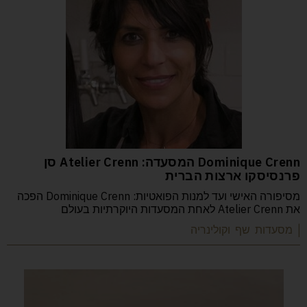
Dominique Crenn המסעדה: Atelier Crenn סן
פרנסיסקו ארצות הברית
מסיפורה האישי ועד למנות הפואטיות: Dominique Crenn הפכה
את Atelier Crenn לאחת המסעדות היוקרתיות בעולם
| מסעדות שף וקולינריה