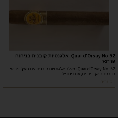
52 Quai d'Orsay No. אלגנטיות קובנית בניחוח
פריזאי
Quai d'Orsay No. 52 משלב אלגנטיות קובנית עם טאץ' פריזאי,
בדרגת חוזק בינונית, עם פרופיל
| סיגרים