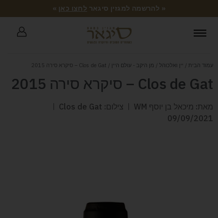
« להרשמה למגזין סיגאר
לחצו כאן
»
עמוד הבית
/
יין ואלכוהל
/
מן היקב - עולם היין
/ Clos de Gat – סיקרא סירה 2015
Clos de Gat – סיקרא סירה 2015
מאת: מיכאל בן יוסף WM
צילום: Clos de Gat
09/09/2021