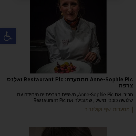
פתח
Anne-Sophie Pic המסעדה: Restaurant Pic ואלנס
צרפת
הכירו את Anne-Sophie Pic, השפית הצרפתייה היחידה עם
שלושה כוכבי מישלן, שמובילה את Restaurant Pic
| מסעדות שף וקולינריה