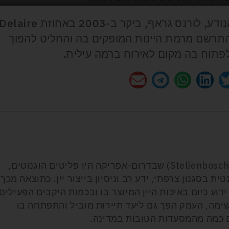
היהלומן ומעצב התכשיטים הבריטי הנודע, לורנס גראף, ביקר ב-2003 באחוזת elaire
תרשם מרמת היינות המופקים בה והחליט להפוך
לפתוח בה מקום לאירוח ברמה עילית.
המתיישבים הראשונים בעמק סטלנבוש (Stellenbosch) שבדרום-אפריקה היו פליטים הוגנוטים,
 בסגנון צרפתי, ידע רב וניסיון בייצור יין. כתוצאה מכך,
וע כיום באיכות היין המיוצר בו ובכמות היקבים הפעילים
נשימה, העמק הפך גם ליעד תיירות מוביל והתפתחה בו
ם כמה מהמסעדות הטובות במדינה.