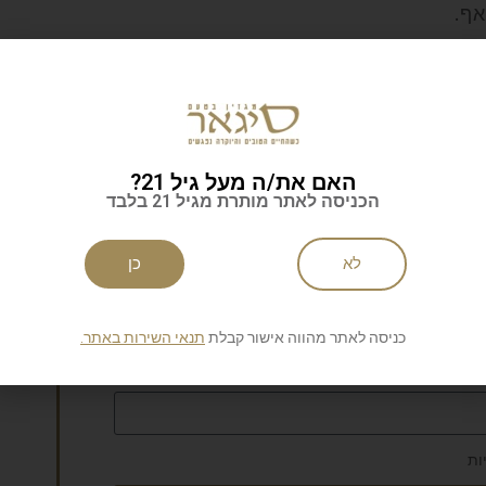
אף.
אן
האם את/ה מעל גיל 21?
הכניסה לאתר מותרת מגיל 21 בלבד
לא
כן
לניוזלטר של סיגאר
כניסה לאתר מהווה אישור קבלת
תנאי השירות באתר.
ות