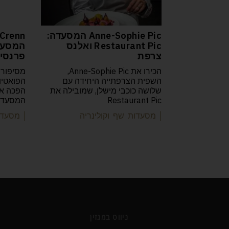
Anne-Sophie Pic המסעדה:
Crenn
Restaurant Pic ואלנס
צרפת
פרנסיס
הכירו את Anne-Sophie Pic,
מסיפורה
השפית הצרפתייה היחידה עם
שלושה כוכבי מישלן, שמובילה את
Restaurant Pic
המסעדות
| מסעדות שף וקולינריה
| מסעדו
ניווט במגזין