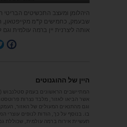
שבעמק, כחמישים ק"מ מקייפטאון, ה
אותה ליצרנית יין ברמה עולמית וגם 
היין של ההוגנוטים
אשר הביאו לאזור, מלבד נצרות פרוטסטנטית
וגם מהתנאים המעולים של האזור, העמק יד
בו. בנוסף על כך, הודות לנופים עוצרי ה
תעשיית אירוח ברמה עולמית, שכוללת ג