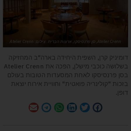
Atelier Crenn, סן פרנסיסקו, ארצות הברית. צילום: Atelier Crenn
דומיניק קרן, השפית היחידה בארה"ב המחזיקה
בשלושה כוכבי מישלן, הפכה את Atelier Crenn
בסן פרנסיסקו לאחת המסעדות הטובות בעולם
בזכות "קולינריה פואטית" וחוויית אירוח יוצאת
דופן.