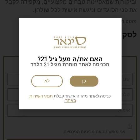
וביקורות שמאפיינות טבחים מקצועיים, מקפידה לקבל
את פני הסועדים וניגשת אישית לכל שולחן.
www.ateliercrenn.com
לסקירה קולינרית נוספת ניכנסו כאן
האם את/ה מעל גיל 21?
הרשמה לניוזלטר של סיגאר
הכניסה לאתר מותרת מגיל 21 בלבד
כן
לא
כניסה לאתר מהווה אישור קבלת
תנאי השירות
באתר.
אני מאשר/ת את
מדיניות הפרטיות