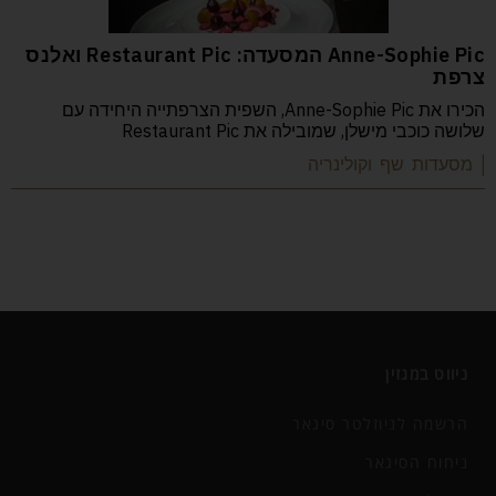
Anne-Sophie Pic המסעדה: Restaurant Pic ואלנס
צרפת
הכירו את Anne-Sophie Pic, השפית הצרפתייה היחידה עם
שלושה כוכבי מישלן, שמובילה את Restaurant Pic
| מסעדות שף וקולינריה
ניווט במגזין
הרשמה לניוזלטר סיגאר
ניחוח הסיגאר