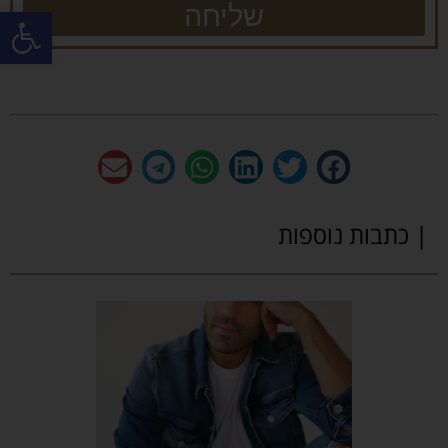
שליחה
פתח
| כתבות נוספות