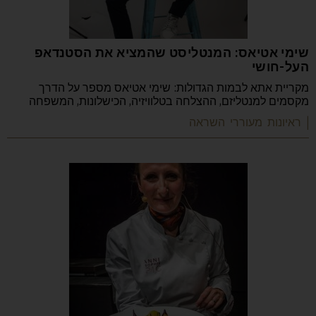
שימי אטיאס: המנטליסט שהמציא את הסטנדאפ
העל-חושי
מקריית אתא לבמות הגדולות: שימי אטיאס מספר על הדרך
מקסמים למנטליזם, ההצלחה בטלוויזיה, הכישלונות, המשפחה
| ראיונות מעוררי השראה