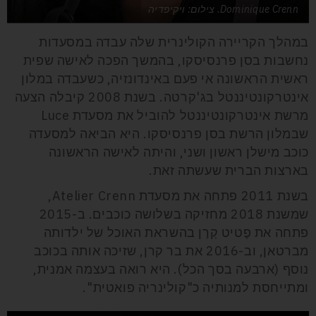
Dominique Crenn. צילום: ויקיפדיה
במהלך הקריירה הקולינרית שלה עבדה במסעדות
נחשבות בסן פרנסיסקו, בהמשך הפכה לאישה שפית
ראשית הראשונה אי פעם באינדונזיה, כשעבדה במלון
אינטרקונטיננטל בג'קרטה. בשנת 2008 קיבלה הצעה
מרשת אינטרקונטיננטל להוביל את מסעדת Luce
שבמלון הרשת בסן פרנסיסקו. היא הביאה למסעדה
כוכב מישלן ראשון ושני, והיתה לאישה הראשונה
בארצות הברית שעשתה זאת.
בשנת 2011 פתחה את מסעדת Atelier Crenn,
שמשנת 2018 מחזיקה בשלושה כוכבים. ב-2015
פתחה את פֶטיט קְרֶן בהשראת האוכל של ילדותה
מברטאן, וב-2016 את בר קרן, שזיכה אותה בכוכב
נוסף (ארבעה בסך הכל). היא רואה בעצמה אמנית,
ומתייחסת למנותיה כ"קולינריה פואטית".