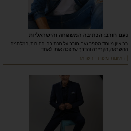
נעם חורב: הכתיבה המשפחה והישראליות
בריאיון מיוחד מספר נעם חורב על הכתיבה, ההורות, המלחמה,
ההשראה, הקריירה והדרך שהפכה אותו לאחד
| ראיונות מעוררי השראה