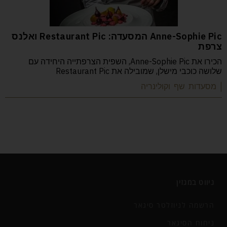
Anne-Sophie Pic המסעדה: Restaurant Pic ואלנס
צרפת
הכירו את Anne-Sophie Pic, השפית הצרפתייה היחידה עם
שלושה כוכבי מישלן, שמובילה את Restaurant Pic
| מסעדות שף וקולינריה
ניווט במגזין
הרשמה לניוזלטר סיגאר
ניחוח הסיגאר