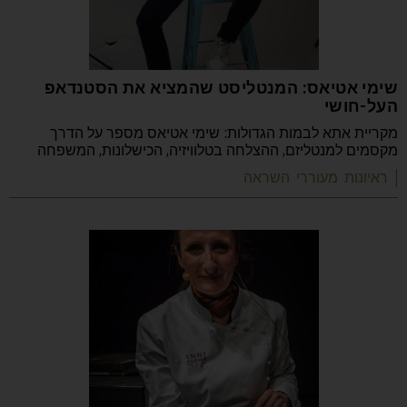
שימי אטיאס: המנטליסט שהמציא את הסטנדאפ
העל-חושי
מקריית אתא לבמות הגדולות: שימי אטיאס מספר על הדרך
מקסמים למנטליזם, ההצלחה בטלוויזיה, הכישלונות, המשפחה
| ראיונות מעוררי השראה