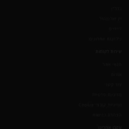
נדל"ן
יין ואלכוהול
ליידי'ס
גיליונות אחרונים
שירות לקוחות
תנאי אתר
אודות
צור קשר
מדיניות פרטיות
מדיניות קובצי Cookie
הצהרת נגישות
עקבו אחרינו