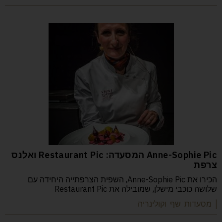
Anne-Sophie Pic המסעדה: Restaurant Pic ואלנס
צרפת
הכירו את Anne-Sophie Pic, השפית הצרפתייה היחידה עם
שלושה כוכבי מישלן, שמובילה את Restaurant Pic
| מסעדות שף וקולינריה