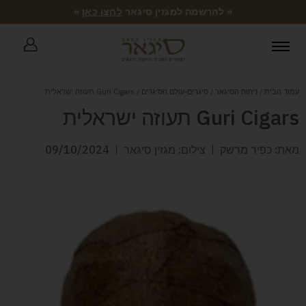
« להרשמה למגזין סיגאר
לחצו כאן
»
עמוד הבית
/
ניחוח הסיגאר
/
סיגרים-עולם הסיגרים
/ Guri Cigars תעוזה ישראלית
Guri Cigars תעוזה ישראלית
מאת: כפיר מרשק
צילום: מגזין סיגאר
09/10/2024