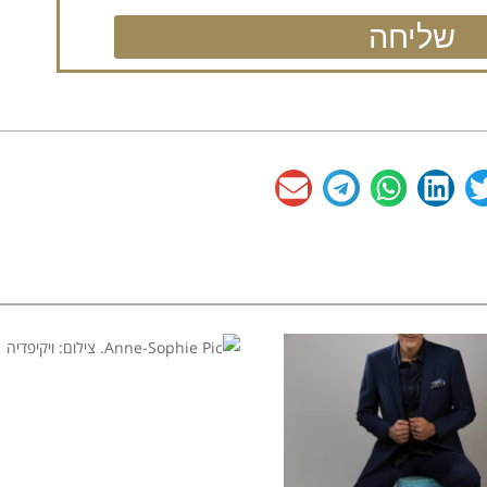
שליחה