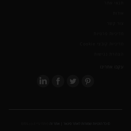
תנאי אתר
אודות
צור קשר
מדיניות פרטיות
מדיניות קובצי Cookie
הצהרת נגישות
עקבו אחרינו
© כל הזכויות שמורות לאתר סיגאר | אתר זה
פותח ע״י BRN.co.il