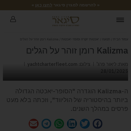
« להרשמה למגזין סיגאר
לחצו כאן
»
עמוד הבית
/
תנועה
/
יאכטות יוקרה וסופר-יאכטות
/ Kalizma רומן זוהר על הגלים
Kalizma רומן זוהר על הגלים
מאת: ליאור פרג'
צילום: yachtcharterfleet.com
28/01/2025
ה-Kalizma הוגדרה "הסופר-יאכטה הגדולה
ביותר בהיסטוריה של הוליווד", וזכתה בלא מעט
פרסים במהלך השנים.