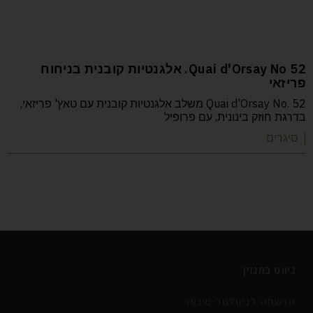
52 Quai d'Orsay No. אלגנטיות קובנית בניחוח
פריזאי
Quai d'Orsay No. 52 משלב אלגנטיות קובנית עם טאץ' פריזאי,
בדרגת חוזק בינונית, עם פרופיל
| סיגרים
ניווט במגזין
הרשמה לניוזלטר סיגאר