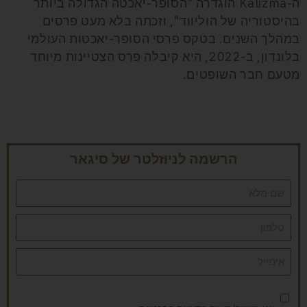
ה-Kalizma הוגדרה "הסופר-יאכטה הגדולה ביותר
בהיסטוריה של הוליווד", וזכתה בלא מעט פרסים
במהלך השנים. בטקס פרסי הסופר-יאכטות העולמי
בלונדון, ב-2022, היא קיבלה פרס הצטיינות מיוחד
מטעם חבר השופטים.
הרשמה לניוזלטר של סיגאר