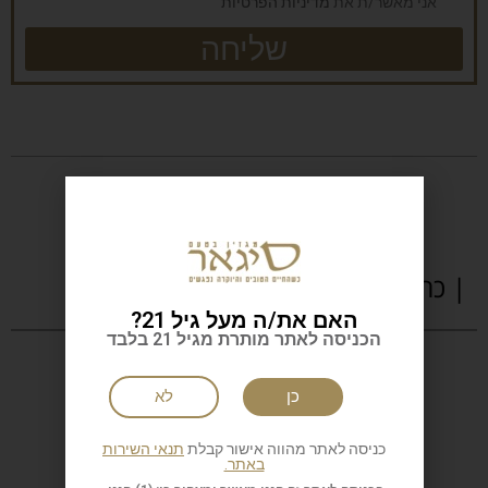
אני מאשר/ת את
מדיניות הפרטיות
שליחה
| כתבות נוספות
האם את/ה מעל גיל 21?
הכניסה לאתר מותרת מגיל 21 בלבד
כן
לא
כניסה לאתר מהווה אישור קבלת
תנאי השירות
באתר.