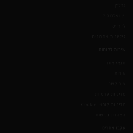
נדל"ן
יין ואלכוהול
ליידי'ס
גיליונות אחרונים
שירות לקוחות
תנאי אתר
אודות
צור קשר
מדיניות פרטיות
מדיניות קובצי Cookie
הצהרת נגישות
עקבו אחרינו