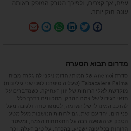
עזים, אך קצרים, ולפיכך הטבק המופק באותה
עונה חזק יותר.
מדרום תבוא הסערה
סדרת Anemoi של המותג הדומיניקני לה גלרה מבית
Tabacalera Palma (שעליה סיפרנו לפני שני גיליונות)
מוקדשת לאלי הרוחות של יוון העתיקה. כשמדברים על
תנאי הגידול של צמח הטבק, מתכוונים בדרך כלל
להרכב המינרלי של האדמה, לטמפרטורה ולגובה מעל
פני הים. יחד עם זאת, גם לרוחות הנושבות מעל מטע
הטבק יש השפעה רבה על התפתחות הצמח, ומשטר
הרוחות בכל עונה ישפיע, בהכרח, על טיב העלה, וכך