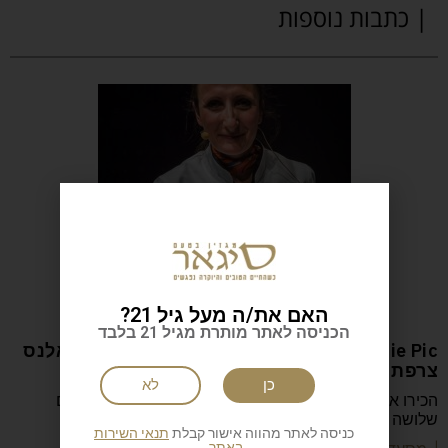
| כתבות נוספות
האם את/ה מעל גיל 21?
הכניסה לאתר מותרת מגיל 21 בלבד
Anne-Sophie Pic המסעדה: Restaurant Pic ואלנס
צרפת
כן
לא
הכירו את Anne-Sophie Pic, השפית הצרפתייה היחידה עם
שלושה כוכבי מישלן, שמובילה את Restaurant Pic
כניסה לאתר מהווה אישור קבלת
תנאי השירות
באתר.