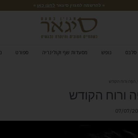
« להרשמה למגזין סיגאר
לחצו כאן
»
סלבס
נופש
מסעדות שף וקולינריה
ספורט
נ
הפֶּה ורוח הקודש
ה ורוח הקודש
07/07/2