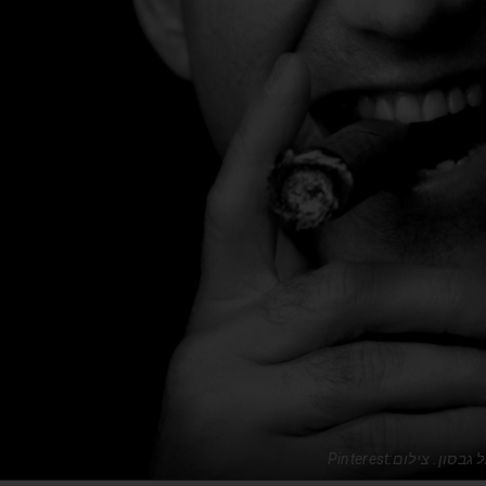
גבסון. צילום:Pinterest