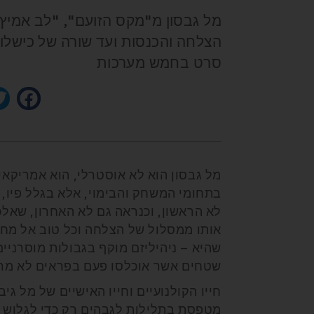
מל גבסון מ"מקס הזועם", "לב אמיץ" 
הצלחה והכנסות ועד שורה של כישלונו
סרט בחמש מערכות
מל גבסון הוא לא אוסטרלי, הוא אמריקאי.
בתחומי המשחק והבימוי, אלא בגלל פיו,
לא הראשון, וכנראה גם לא האחרון, שאלכ
אותו ממסלול של הצלחה וכל טוב אל מחוז
שהיא – ניהיליזם מוקף בגבולות מוסרניי
שטחים אשר אוכלסו פעם בפראים לא מרו
חייו הקולנועיים וחייו האישיים של מל ג
מטפסת בתלילות לגבהים רק כדי לגלוש 