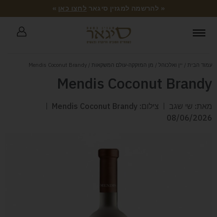
« להרשמה למגזין סיגאר
לחצו כאן
»
עמוד הבית
/
יין ואלכוהל
/
מן המזקקה-עולם המשקאות
/ Mendis Coconut Brandy
Mendis Coconut Brandy
מאת: שי שגב
צילום: Mendis Coconut Brandy
08/06/2026