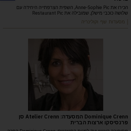
הכירו את Anne-Sophie Pic, השפית הצרפתייה היחידה עם
שלושה כוכבי מישלן, שמובילה את Restaurant Pic
| מסעדות שף וקולינריה
Dominique Crenn המסעדה: Atelier Crenn סן
פרנסיסקו ארצות הברית