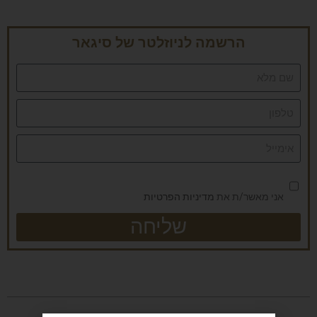
הרשמה לניוזלטר של סיגאר
אני מאשר/ת את
מדיניות הפרטיות
שליחה