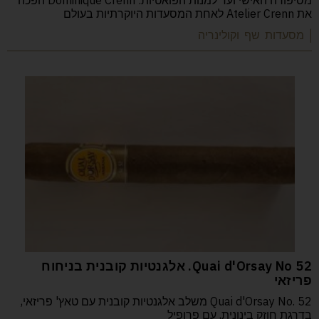
מסיפורה האישי ועד למנות הפואטיות: Dominique Crenn הפכה
את Atelier Crenn לאחת המסעדות היוקרתיות בעולם
| מסעדות שף וקולינריה
52 Quai d'Orsay No. אלגנטיות קובנית בניחוח
פריזאי
Quai d'Orsay No. 52 משלב אלגנטיות קובנית עם טאץ' פריזאי,
בדרגת חוזק בינונית, עם פרופיל