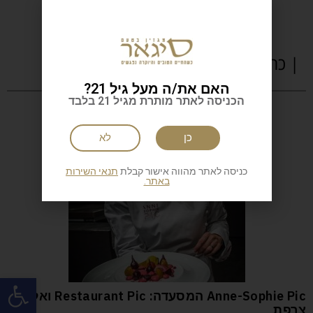
| כתבות נוספות
האם את/ה מעל גיל 21?
הכניסה לאתר מותרת מגיל 21 בלבד
כן
לא
כניסה לאתר מהווה אישור קבלת
תנאי השירות
באתר.
פתח
Anne-Sophie Pic המסעדה: Restaurant Pic ואלנס
צרפת