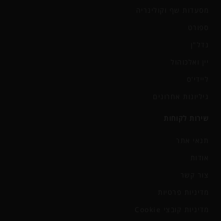
מסעדות שף וקולינריה
ספורט
נדל"ן
יין ואלכוהול
ליידי'ס
גיליונות אחרונים
שירות לקוחות
תנאי אתר
אודות
צור קשר
מדיניות פרטיות
מדיניות קובצי Cookie