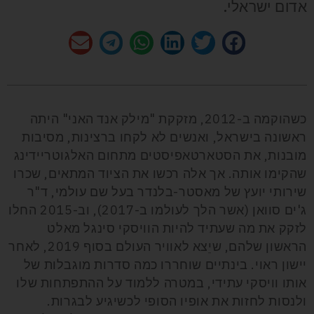
אדום ישראלי.
כשהוקמה ב-2012, מזקקת "מילק אנד האני" היתה
ראשונה בישראל, ואנשים לא לקחו ברצינות, מסיבות
מובנות, את הסטארטאפיסטים מתחום האלגוטריידינג
שהקימו אותה. אך אלה רכשו את הציוד המתאים, שכרו
שירותי יועץ של מאסטר-בלנדר בעל שם עולמי, ד"ר
ג'ים סוואן (אשר הלך לעולמו ב-2017), וב-2015 החלו
לזקק את מה שעתיד להיות הוויסקי סינגל מאלט
הראשון שלהם, שיֵצא לאוויר העולם בסוף 2019, לאחר
יישון ראוי. בינתיים שוחררו כמה סדרות מוגבלות של
אותו וויסקי עתידי, במטרה ללמוד על ההתפתחות שלו
ולנסות לחזות את אופיו הסופי לכשיגיע לבגרות.