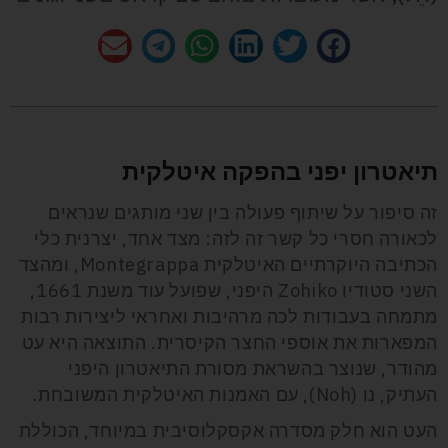
תיאטרון יפני בהפקה איטלקית
זה סיפור על שיתוף פעולה בין שני מותגים שנראים
לכאורה חסרי כל קשר זה לזה: מצד אחד, יצרנית כלי
הכתיבה היוקרתיים האיטלקית Montegrappa, ומהצד
השני סטודיו Zohiko היפני, שפועל עוד משנת 1661,
מתמחה בעבודות לכה מרהיבות ואחראי ליצירות רבות
המפארות את אוספי החצר הקיסרית. התוצאה היא עט
מהודר, שנוצר בהשראת מסורת התיאטרון היפני
העתיק, נו (Noh), עם האמנות האיטלקית המשובחת.
העט הוא חלק מסדרה אקסקלוסיבית במיוחד, הכוללת