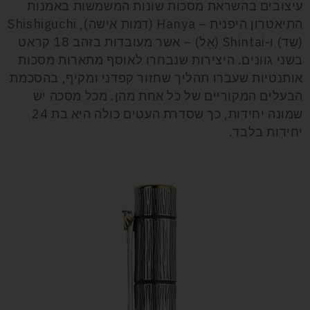
עיצובים בהשראת מסכות שונות המשמשות באמנות
התיאטרון היפנית – Hanya (דמות אישה), Shishiguchi
(שֵד) ו-Shintai (אֵל) – אשר מעובדות בזהב 18 קראט
בשני גוונים. היצירות שנבחרו לאוסף מתארות מסכות
אותנטיות שעברו תהליך שחזור קפדני ומקיף, בהסכמת
הבעלים המקוריים של כל אחת מהן. מכל מסכה יש
שמונה יחידות, כך שסדרת העטים כולה היא בת 24
יחידות בלבד.