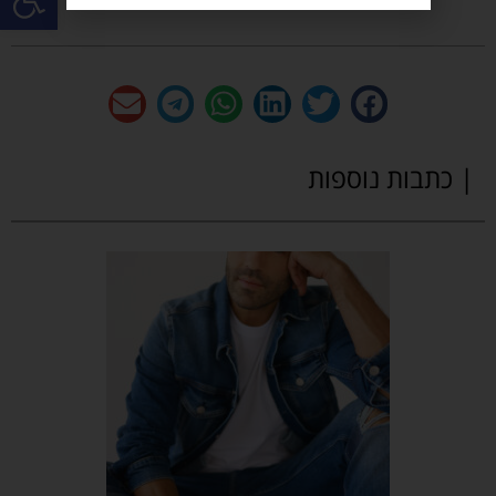
| כתבות נוספות