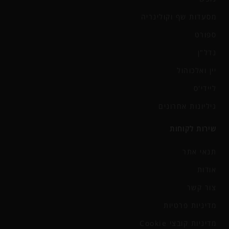
מסעדות שף וקולינריה
ספורט
נדל"ן
יין ואלכוהול
ליידי'ס
גיליונות אחרונים
שירות לקוחות
תנאי אתר
אודות
צור קשר
מדיניות פרטיות
מדיניות קובצי Cookie