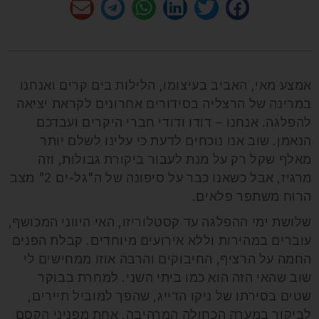
אמצע מאי, האביב בעיצומו, הלילות בים קרים ואנחנו
במרינה של הרצליה בסידורים אחרונים לקראת יציאה
להפלגה. אנחנו – דודו ודודי חברי היקרים ועבדכם
הנאמן. שוב אנו נוכחים לדעת כי עלינו לשלם יותר
מאלף שקל רק על מנת לעבור ביקורת גבולות, וזה
מרגיז, אבל כשאנו כבר על סיפונה של ה"גל-ים 2" מצב
הרוח משתפר פלאים.
שלושת ימי ההפלגה עד קסטלוריזו, האי היווני המכושף,
עוברים במהירות וללא אירועים מיוחדים. קבלת הפנים
החמה על הרציף, החיבוקים והרבה אוזו ממחישים לי
שוב שהאי הזה הוא כמו ביתי השני. למחרת בבוקר
שטים בסירתו של ניקו הדייג, שהפך למוביל תיירים,
לביקור במערה הכחולה המרהיבה, אחת מפניני הקסם