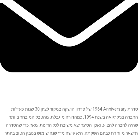
סדרת
1964 Anniversary
של פדרון הושקה במקור לציון 30 שנות פעילות
החברה בניקרגואה בשנת 1994, כמהדורה מוגבלת, מהטבק המובחר ביותר
שהיה לחברה להציע. ואכן, הסיגר יצא משובח לכל הדעות. מאז, כדי שהסדרה
תישאר מיוחדת כביום השקתה, היא עושה מדי שנה שימוש בטבק הטוב ביותר