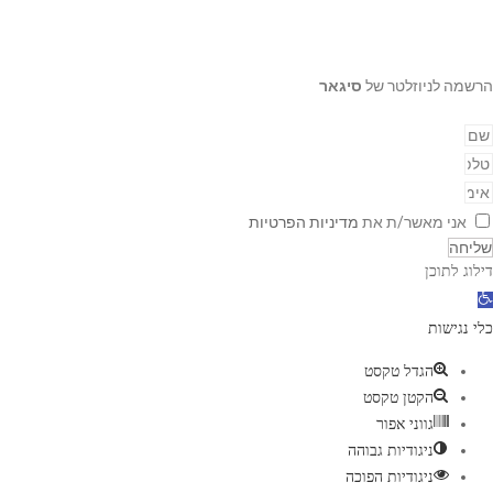
הרשמה לניוזלטר של
סיגאר
אני מאשר/ת את
מדיניות הפרטיות
שליחה
דילוג לתוכן
פ
ת
כלי נגישות
ח
הגדל טקסט
ס
הקטן טקסט
ר
גווני אפור
ג
ניגודיות גבוהה
ל
ניגודיות הפוכה