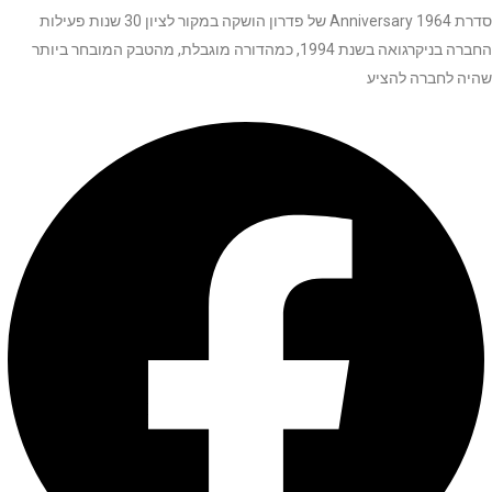
סדרת 1964 Anniversary של פדרון הושקה במקור לציון 30 שנות פעילות
החברה בניקרגואה בשנת 1994, כמהדורה מוגבלת, מהטבק המובחר ביותר
שהיה לחברה להציע