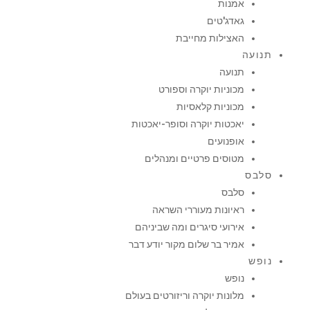
אמנות
גאדג'טים
האצילות מחייבת
תנועה
תנועה
מכוניות יוקרה וספורט
מכוניות קלאסיות
יאכטות יוקרה וסופר-יאכטות
אופנועים
מטוסים פרטיים ומנהלים
סלבס
סלבס
ראיונות מעוררי השראה
אירועי סיגרים ומה שביניהם
אמיר בר שלום מקור יודע דבר
נופש
נופש
מלונות יוקרה וריזורטים בעולם