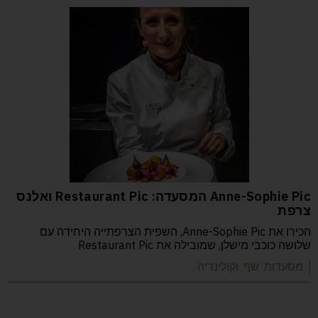
Anne-Sophie Pic המסעדה: Restaurant Pic ואלנס
צרפת
הכירו את Anne-Sophie Pic, השפית הצרפתייה היחידה עם
שלושה כוכבי מישלן, שמובילה את Restaurant Pic
| מסעדות שף וקולינריה