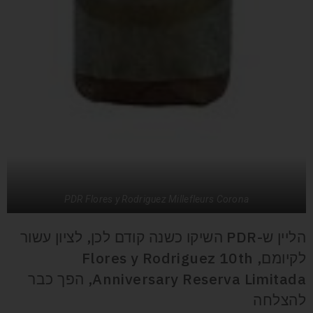
PDR Flores y Rodriguez Millefleurs Corona
הליין ש-PDR השיקו כשנה קודם לכן, לציון עשור
לקיומם, Flores y Rodriguez 10th
Anniversary Reserva Limitada, הפך כבר
להצלחה